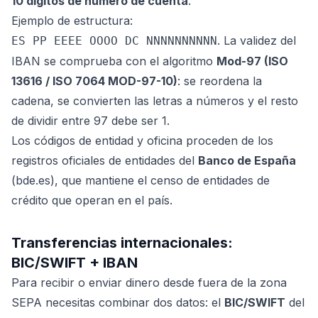
10 dígitos de número de cuenta
.
Ejemplo de estructura:
. La validez del
ES PP EEEE OOOO DC NNNNNNNNNN
IBAN se comprueba con el algoritmo
Mod-97 (ISO
13616 / ISO 7064 MOD-97-10)
: se reordena la
cadena, se convierten las letras a números y el resto
de dividir entre 97 debe ser 1.
Los códigos de entidad y oficina proceden de los
registros oficiales de entidades del
Banco de España
(bde.es), que mantiene el censo de entidades de
crédito que operan en el país.
Transferencias internacionales:
BIC/SWIFT + IBAN
Para recibir o enviar dinero desde fuera de la zona
SEPA necesitas combinar dos datos: el
BIC/SWIFT
del