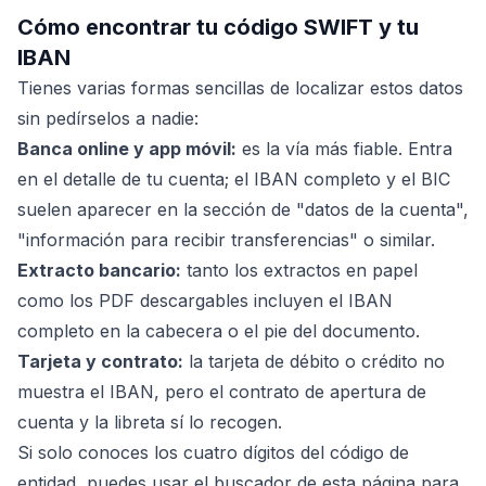
Cómo encontrar tu código SWIFT y tu
IBAN
Tienes varias formas sencillas de localizar estos datos
sin pedírselos a nadie:
Banca online y app móvil:
es la vía más fiable. Entra
en el detalle de tu cuenta; el IBAN completo y el BIC
suelen aparecer en la sección de "datos de la cuenta",
"información para recibir transferencias" o similar.
Extracto bancario:
tanto los extractos en papel
como los PDF descargables incluyen el IBAN
completo en la cabecera o el pie del documento.
Tarjeta y contrato:
la tarjeta de débito o crédito no
muestra el IBAN, pero el contrato de apertura de
cuenta y la libreta sí lo recogen.
Si solo conoces los cuatro dígitos del código de
entidad, puedes usar el buscador de esta página para