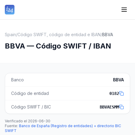
Spain
/
Código SWIFT, código de entidad e IBAN
/
BBVA
BBVA — Código SWIFT / IBAN
Banco
BBVA
Código de entidad
0182
Código SWIFT / BIC
BBVAESMM
Verificado el
2026-06-30
·
Fuente
:
Banco de España (Registro de entidades) + directorio BIC
SWIFT