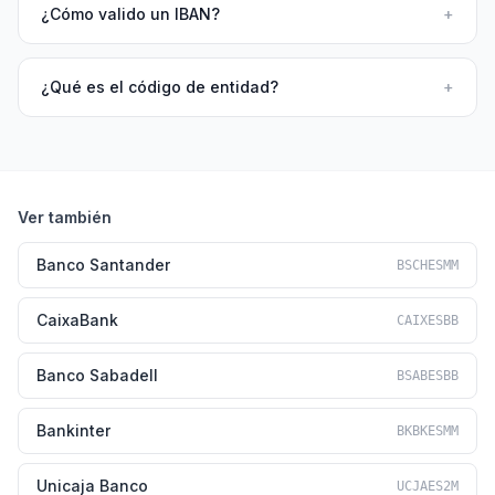
¿Cómo valido un IBAN?
+
¿Qué es el código de entidad?
+
Ver también
Banco Santander
BSCHESMM
CaixaBank
CAIXESBB
Banco Sabadell
BSABESBB
Bankinter
BKBKESMM
Unicaja Banco
UCJAES2M