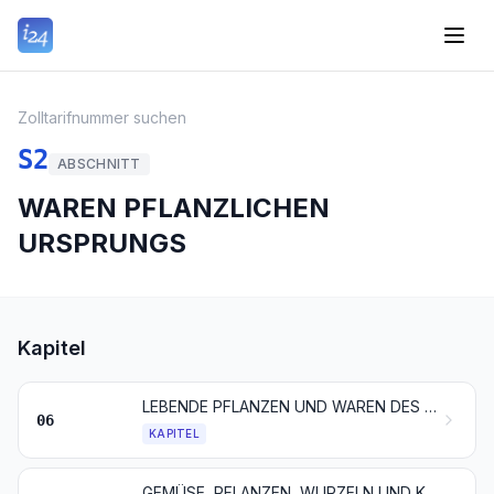
Zolltarifnummer suchen
S2
ABSCHNITT
WAREN PFLANZLICHEN
URSPRUNGS
Kapitel
LEBENDE PFLANZEN UND WAREN DES BLUMENHANDELS
06
KAPITEL
GEMÜSE, PFLANZEN, WURZELN UND KNOLLEN, DIE ZU ERNÄHRUNGSZWECKEN VERWENDET WERDEN