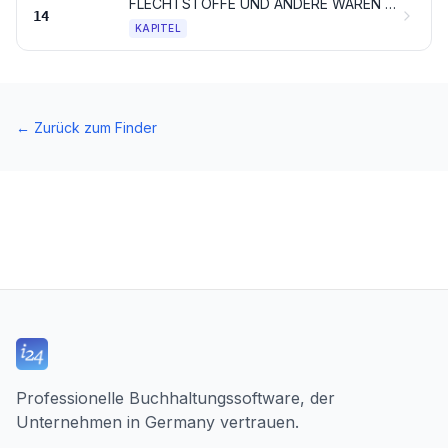
FLECHTSTOFFE UND ANDERE WAREN PFLANZLICHEN URSPRUNGS, ANDERWEIT WEDER GENANNT NOCH INBEGRIFFEN
14
KAPITEL
←
Zurück zum Finder
Professionelle Buchhaltungssoftware, der
Unternehmen in Germany vertrauen.