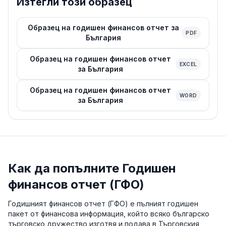
Изтегли този образец
Образец на годишен финансов отчет за
PDF
България
Образец на годишен финансов отчет
EXCEL
за България
Образец на годишен финансов отчет
WORD
за България
Как да попълните Годишен
финансов отчет (ГФО)
Годишният финансов отчет (ГФО) е пълният годишен
пакет от финансова информация, който всяко българско
търговско дружество изготвя и подава в Търговския