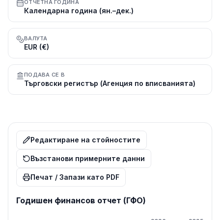
ОТЧЕТНА ГОДИНА
Календарна година (ян.–дек.)
ВАЛУТА
EUR (€)
ПОДАВА СЕ В
Търговски регистър (Агенция по вписванията)
Редактиране на стойностите
Възстанови примерните данни
Печат / Запази като PDF
Годишен финансов отчет (ГФО)