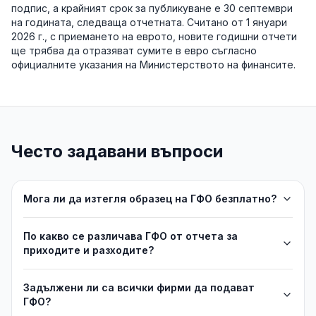
подпис, а крайният срок за публикуване е 30 септември
на годината, следваща отчетната. Считано от 1 януари
2026 г., с приемането на еврото, новите годишни отчети
ще трябва да отразяват сумите в евро съгласно
официалните указания на Министерството на финансите.
Често задавани въпроси
Мога ли да изтегля образец на ГФО безплатно?
По какво се различава ГФО от отчета за
приходите и разходите?
Задължени ли са всички фирми да подават
ГФО?