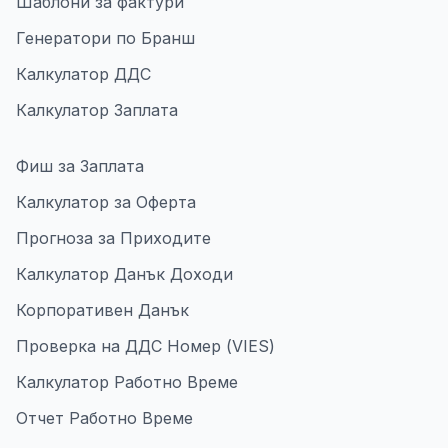
Шаблони за фактури
Генератори по Бранш
Калкулатор ДДС
Калкулатор Заплата
Фиш за Заплата
Калкулатор за Оферта
Прогноза за Приходите
Калкулатор Данък Доходи
Корпоративен Данък
Проверка на ДДС Номер (VIES)
Калкулатор Работно Време
Отчет Работно Време