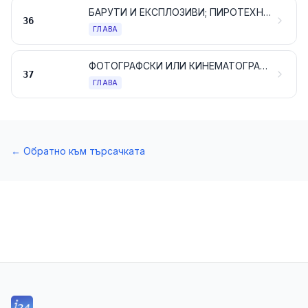
БАРУТИ И ЕКСПЛОЗИВИ; ПИРОТЕХНИЧЕСКИ АРТИКУЛИ; КИБРИТИ; ПИРОФОРНИ СПЛАВИ; ВЪЗПЛАМЕНИТЕЛНИ МАТЕРИАЛИ
36
ГЛАВА
ФОТОГРАФСКИ ИЛИ КИНЕМАТОГРАФСКИ ПРОДУКТИ
37
ГЛАВА
←
Обратно към търсачката