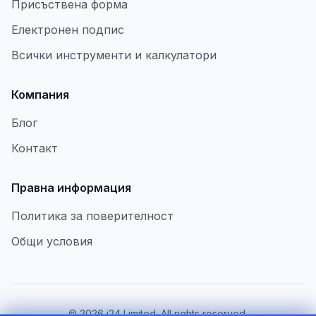
Присъствена форма
Електронен подпис
Всички инструменти и калкулатори
Компания
Блог
Контакт
Правна информация
Политика за поверителност
Общи условия
©
2026
i24 Limited. All rights reserved.