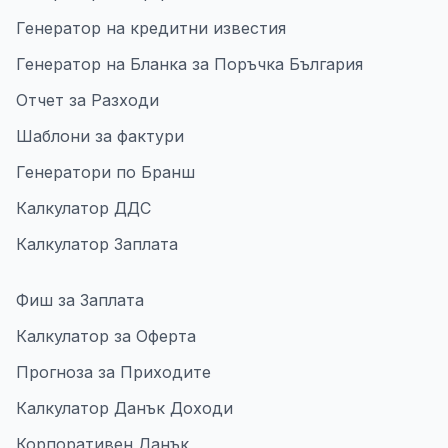
Генератор на кредитни известия
Генератор на Бланка за Поръчка България
Отчет за Разходи
Шаблони за фактури
Генератори по Бранш
Калкулатор ДДС
Калкулатор Заплата
Фиш за Заплата
Калкулатор за Оферта
Прогноза за Приходите
Калкулатор Данък Доходи
Корпоративен Данък