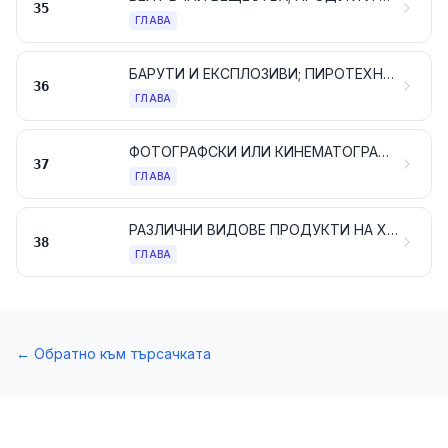
35
ГЛАВА
БАРУТИ И ЕКСПЛОЗИВИ; ПИРОТЕХНИЧЕСКИ АРТИКУЛИ; КИБРИТИ; ПИРОФОРНИ СПЛАВИ; ВЪЗПЛАМЕНИТЕЛНИ МАТЕРИАЛИ
36
ГЛАВА
ФОТОГРАФСКИ ИЛИ КИНЕМАТОГРАФСКИ ПРОДУКТИ
37
ГЛАВА
РАЗЛИЧНИ ВИДОВЕ ПРОДУКТИ НА ХИМИЧЕСКАТА ПРОМИШЛЕНОСТ
38
ГЛАВА
←
Обратно към търсачката