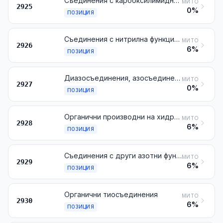
Съединения с карбоксилимидна функционална група (включително захарина и неговите соли) или с иминна функционална група
МИТО
2925
0%
ПОЗИЦИЯ
Съединения с нитрилна функционална група
МИТО
2926
6%
ПОЗИЦИЯ
Диазосъединения, азосъединения или азоксисъединения
МИТО
2927
0%
ПОЗИЦИЯ
Органични производни на хидразина или на хидроксиламина
МИТО
2928
6%
ПОЗИЦИЯ
Съединения с други азотни функционални групи
МИТО
2929
6%
ПОЗИЦИЯ
Органични тиосъединения
МИТО
2930
6%
ПОЗИЦИЯ