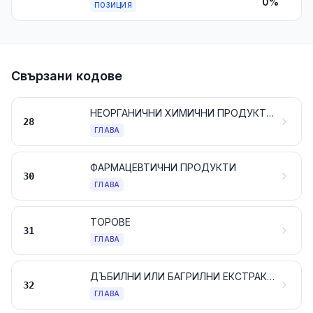
0%
ПОЗИЦИЯ
Свързани кодове
НЕОРГАНИЧНИ ХИМИЧНИ ПРОДУКТИ; НЕОРГАНИЧНИ ИЛИ ОРГАНИЧНИ СЪЕДИНЕНИЯ НА БЛАГОРОДНИ МЕТАЛИ, НА РАДИОАКТИВНИ ЕЛЕМЕНТИ, НА РЕДКОЗЕМНИ МЕТАЛИ ИЛИ НА ИЗОТОПИ
28
ГЛАВА
ФАРМАЦЕВТИЧНИ ПРОДУКТИ
30
ГЛАВА
ТОРОВЕ
31
ГЛАВА
ДЪБИЛНИ ИЛИ БАГРИЛНИ ЕКСТРАКТИ; ТАНИНИ И ТЕХНИТЕ ПРОИЗВОДНИ; ПИГМЕНТИ И ДРУГИ БАГРИЛНИ ВЕЩЕСТВА; БОИ И ЛАКОВЕ; КИТОВЕ; МАСТИЛА
32
ГЛАВА