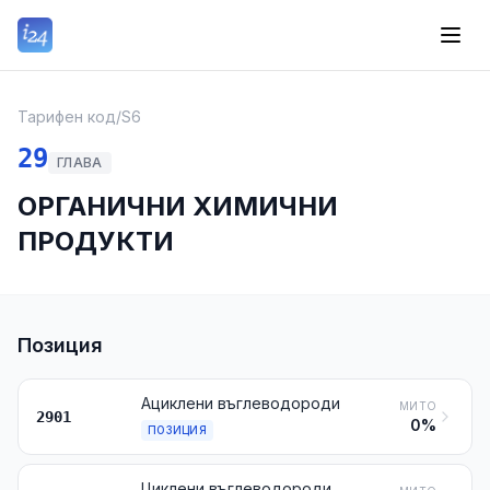
Тарифен код
/
S6
29
ГЛАВА
ОРГАНИЧНИ ХИМИЧНИ
ПРОДУКТИ
Позиция
Ациклени въглеводороди
МИТО
2901
0%
ПОЗИЦИЯ
Циклени въглеводороди