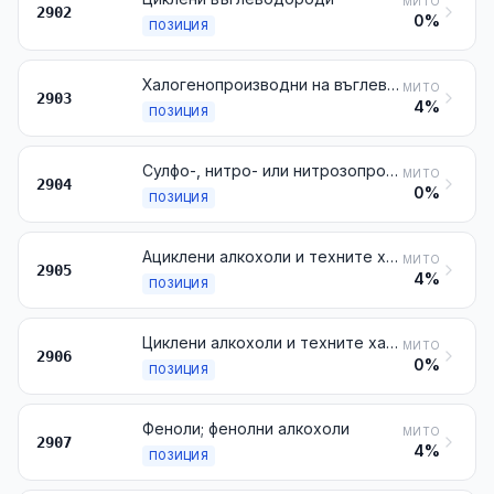
МИТО
2902
0%
ПОЗИЦИЯ
Халогенопроизводни на въглеводородите
МИТО
2903
4%
ПОЗИЦИЯ
Сулфо-, нитро- или нитрозопроизводни на въглеводородите, дори халогенирани
МИТО
2904
0%
ПОЗИЦИЯ
Ациклени алкохоли и техните халогено-, сулфо-, нитро- или нитрозопроизводни
МИТО
2905
4%
ПОЗИЦИЯ
Циклени алкохоли и техните халогено-, сулфо-, нитро- или нитрозопроизводни
МИТО
2906
0%
ПОЗИЦИЯ
Феноли; фенолни алкохоли
МИТО
2907
4%
ПОЗИЦИЯ