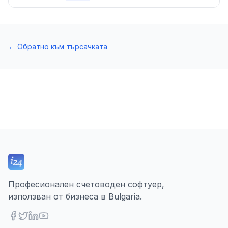
←
Обратно към търсачката
Професионален счетоводен софтуер,
използван от бизнеса в Bulgaria.