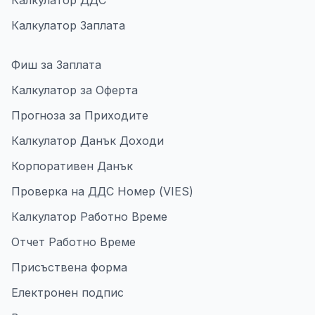
Калкулатор ДДС
Калкулатор Заплата
Фиш за Заплата
Калкулатор за Оферта
Прогноза за Приходите
Калкулатор Данък Доходи
Корпоративен Данък
Проверка на ДДС Номер (VIES)
Калкулатор Работно Време
Отчет Работно Време
Присъствена форма
Електронен подпис