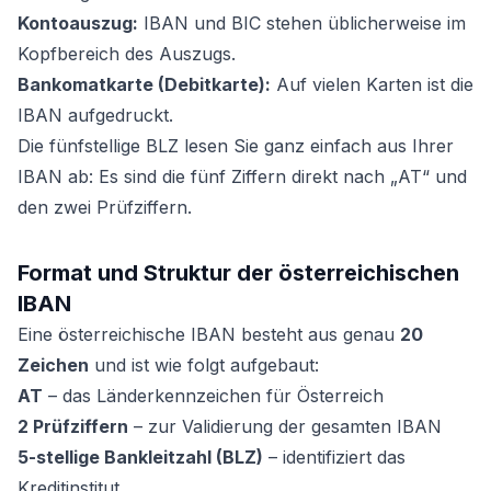
Kontoauszug:
IBAN und BIC stehen üblicherweise im
Kopfbereich des Auszugs.
Bankomatkarte (Debitkarte):
Auf vielen Karten ist die
IBAN aufgedruckt.
Die fünfstellige BLZ lesen Sie ganz einfach aus Ihrer
IBAN ab: Es sind die fünf Ziffern direkt nach „AT“ und
den zwei Prüfziffern.
Format und Struktur der österreichischen
IBAN
Eine österreichische IBAN besteht aus genau
20
Zeichen
und ist wie folgt aufgebaut:
AT
– das Länderkennzeichen für Österreich
2 Prüfziffern
– zur Validierung der gesamten IBAN
5-stellige Bankleitzahl (BLZ)
– identifiziert das
Kreditinstitut