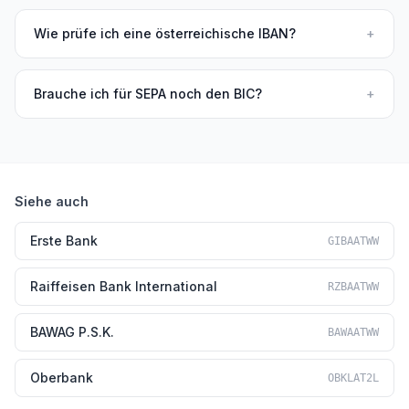
Wie prüfe ich eine österreichische IBAN?
+
Brauche ich für SEPA noch den BIC?
+
Siehe auch
Erste Bank
GIBAATWW
Raiffeisen Bank International
RZBAATWW
BAWAG P.S.K.
BAWAATWW
Oberbank
OBKLAT2L