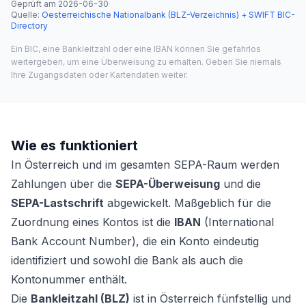
Geprüft am
2026-06-30
·
Quelle
:
Oesterreichische Nationalbank (BLZ-Verzeichnis) + SWIFT BIC-
Directory
Ein BIC, eine Bankleitzahl oder eine IBAN können Sie gefahrlos
weitergeben, um eine Überweisung zu erhalten. Geben Sie niemals
Ihre Zugangsdaten oder Kartendaten weiter.
Wie es funktioniert
In Österreich und im gesamten SEPA-Raum werden
Zahlungen über die
SEPA-Überweisung
und die
SEPA-Lastschrift
abgewickelt. Maßgeblich für die
Zuordnung eines Kontos ist die
IBAN
(International
Bank Account Number), die ein Konto eindeutig
identifiziert und sowohl die Bank als auch die
Kontonummer enthält.
Die
Bankleitzahl (BLZ)
ist in Österreich fünfstellig und