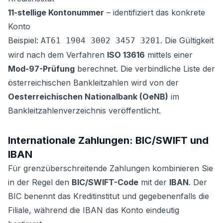
11-stellige Kontonummer
– identifiziert das konkrete
Konto
Beispiel:
. Die Gültigkeit
AT61 1904 3002 3457 3201
wird nach dem Verfahren
ISO 13616
mittels einer
Mod-97-Prüfung
berechnet. Die verbindliche Liste der
österreichischen Bankleitzahlen wird von der
Oesterreichischen Nationalbank (OeNB)
im
Bankleitzahlenverzeichnis veröffentlicht.
Internationale Zahlungen: BIC/SWIFT und
IBAN
Für grenzüberschreitende Zahlungen kombinieren Sie
in der Regel den
BIC/SWIFT-Code
mit der
IBAN
. Der
BIC benennt das Kreditinstitut und gegebenenfalls die
Filiale, während die IBAN das Konto eindeutig