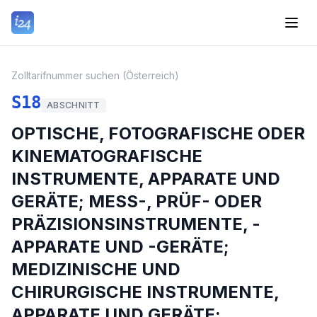
Zolltarifnummer suchen (Österreich)
S18
ABSCHNITT
OPTISCHE, FOTOGRAFISCHE ODER
KINEMATOGRAFISCHE
INSTRUMENTE, APPARATE UND
GERÄTE; MESS-, PRÜF- ODER
PRÄZISIONSINSTRUMENTE, -
APPARATE UND -GERÄTE;
MEDIZINISCHE UND
CHIRURGISCHE INSTRUMENTE,
APPARATE UND GERÄTE;