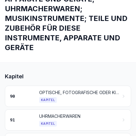
UHRMACHERWAREN;
MUSIKINSTRUMENTE; TEILE UND
ZUBEHÖR FÜR DIESE
INSTRUMENTE, APPARATE UND
GERÄTE
Kapitel
OPTISCHE, FOTOGRAFISCHE ODER KINEMATOGRAFISCHE INSTRUMENTE, APPARATE UND GERÄTE; MESS-, PRÜF- ODER PRÄZISIONSINSTRUMENTE, -APPARATE UND -GERÄTE; MEDIZINISCHE UND CHIRURGISCHE INSTRUMENTE, APPARATE UND GERÄTE; TEILE UND ZUBEHÖR FÜR DIESE INSTRUMENTE, APPARATE UND GERÄTE
90
KAPITEL
UHRMACHERWAREN
91
KAPITEL