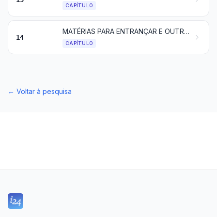
CAPÍTULO
MATÉRIAS PARA ENTRANÇAR E OUTROS PRODUTOS DE ORIGEM VEGETAL, NÃO ESPECIFICADOS NEM COMPREENDIDOS NOUTROS CAPÍTULOS
14
CAPÍTULO
←
Voltar à pesquisa