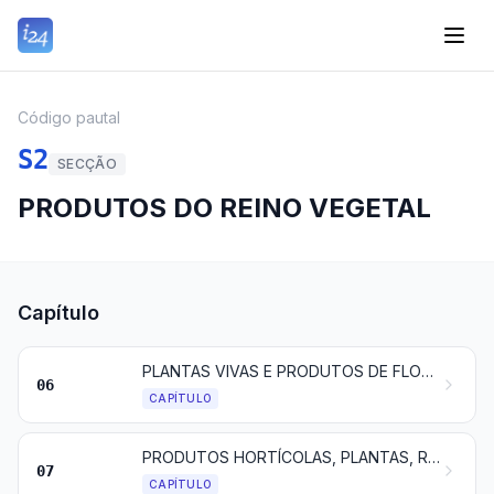
Código pautal
S2
SECÇÃO
PRODUTOS DO REINO VEGETAL
Capítulo
PLANTAS VIVAS E PRODUTOS DE FLORICULTURA
06
CAPÍTULO
PRODUTOS HORTÍCOLAS, PLANTAS, RAÍZES E TUBÉRCULOS, COMESTÍVEIS
07
CAPÍTULO