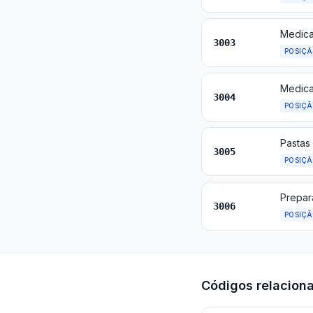
3003
POSIÇ
3004
POSIÇ
3005
POSIÇ
Prepar
3006
POSIÇ
Códigos relacion