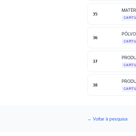
35
CAPÍT
36
CAPÍT
PRODU
37
CAPÍT
PRODU
38
CAPÍT
←
Voltar à pesquisa