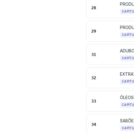
28
CAPÍT
PRODU
29
CAPÍT
ADUBO
31
CAPÍT
32
CAPÍT
33
CAPÍT
34
CAPÍT