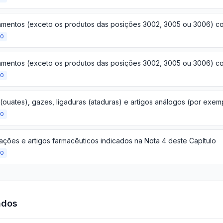
ÃO
ÃO
ÃO
ações e artigos farmacêuticos indicados na Nota 4 deste Capítulo
ÃO
ados