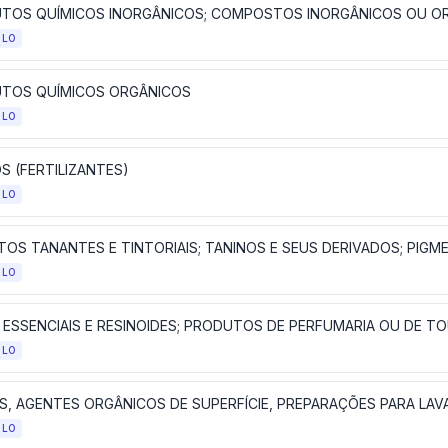
ULO
TOS QUÍMICOS ORGÂNICOS
ULO
S (FERTILIZANTES)
ULO
ULO
ULO
ULO