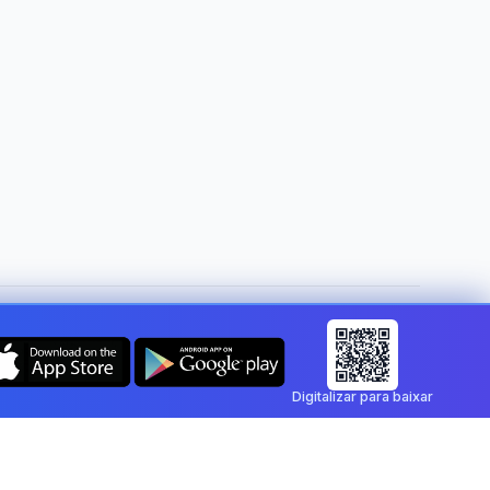
Mudar de país:
Portugal
Digitalizar para baixar