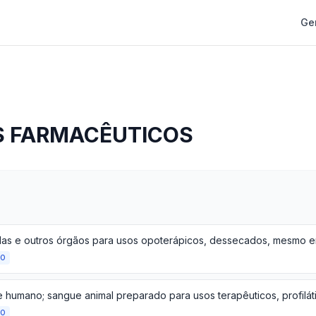
Ge
 FARMACÊUTICOS
ÃO
ÃO