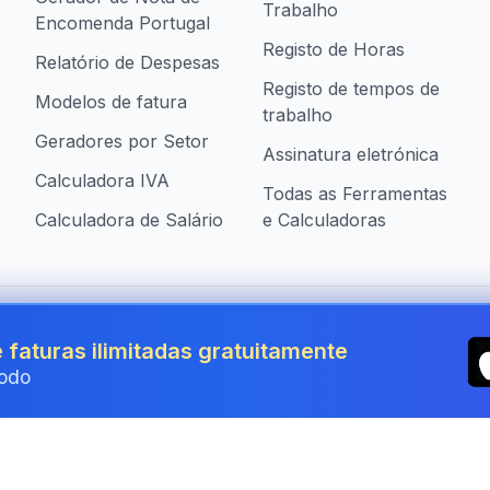
Trabalho
Encomenda Portugal
Registo de Horas
Relatório de Despesas
Registo de tempos de
Modelos de fatura
trabalho
Geradores por Setor
Assinatura eletrónica
Calculadora IVA
Todas as Ferramentas
Calculadora de Salário
e Calculadoras
presas em Portugal
 faturas ilimitadas gratuitamente
odo