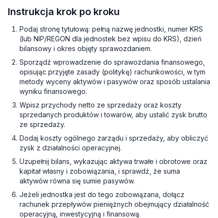
Instrukcja krok po kroku
Podaj stronę tytułową: pełną nazwę jednostki, numer KRS
(lub NIP/REGON dla jednostek bez wpisu do KRS), dzień
bilansowy i okres objęty sprawozdaniem.
Sporządź wprowadzenie do sprawozdania finansowego,
opisując przyjęte zasady (politykę) rachunkowości, w tym
metody wyceny aktywów i pasywów oraz sposób ustalania
wyniku finansowego.
Wpisz przychody netto ze sprzedaży oraz koszty
sprzedanych produktów i towarów, aby ustalić zysk brutto
ze sprzedaży.
Dodaj koszty ogólnego zarządu i sprzedaży, aby obliczyć
zysk z działalności operacyjnej.
Uzupełnij bilans, wykazując aktywa trwałe i obrotowe oraz
kapitał własny i zobowiązania, i sprawdź, że suma
aktywów równa się sumie pasywów.
Jeżeli jednostka jest do tego zobowiązana, dołącz
rachunek przepływów pieniężnych obejmujący działalność
operacyjną, inwestycyjną i finansową.