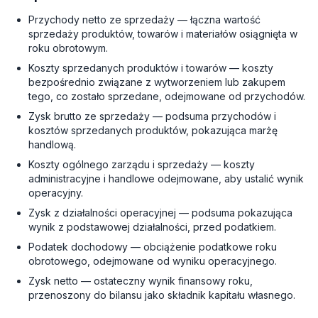
Przychody netto ze sprzedaży — łączna wartość
sprzedaży produktów, towarów i materiałów osiągnięta w
roku obrotowym.
Koszty sprzedanych produktów i towarów — koszty
bezpośrednio związane z wytworzeniem lub zakupem
tego, co zostało sprzedane, odejmowane od przychodów.
Zysk brutto ze sprzedaży — podsuma przychodów i
kosztów sprzedanych produktów, pokazująca marżę
handlową.
Koszty ogólnego zarządu i sprzedaży — koszty
administracyjne i handlowe odejmowane, aby ustalić wynik
operacyjny.
Zysk z działalności operacyjnej — podsuma pokazująca
wynik z podstawowej działalności, przed podatkiem.
Podatek dochodowy — obciążenie podatkowe roku
obrotowego, odejmowane od wyniku operacyjnego.
Zysk netto — ostateczny wynik finansowy roku,
przenoszony do bilansu jako składnik kapitału własnego.