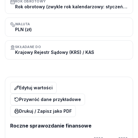
ROK OBROTOWY
Rok obrotowy (zwykle rok kalendarzowy: styczeń–grudzień)
WALUTA
PLN (zł)
SKŁADANE DO
Krajowy Rejestr Sądowy (KRS) / KAS
Edytuj wartości
Przywróć dane przykładowe
Drukuj / Zapisz jako PDF
Roczne sprawozdanie finansowe