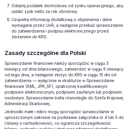
Odejmij podatek dochodowy od zysku operacyjnego, aby
ustalić zysk netto za rok obrotowy.
Uzupełnij informację dodatkową o objaśnienia i dane
wymagane przez UoR, a następnie przekaż sprawozdanie
do zatwierdzenia i podpisu elektronicznego przed
złożeniem do KRS.
Zasady szczególne dla Polski
Sprawozdanie finansowe należy sporządzić w ciągu 3
miesięcy od dnia bilansowego, zatwierdzić w ciągu 6 miesięcy
od tego dnia, a następnie złożyć do KRS w ciągu 15 dni od
zatwierdzenia — wyłącznie w strukturze e-Sprawozdanie
finansowe (XML, JPK_SF), opatrzonej kwalifikowanym
podpisem elektronicznym, podpisem zaufanym lub podpisem
osobistym. Sprawozdanie trafia równolegle do Szefa Krajowej
Administracji Skarbowej.
Jednostki małe i mikro mogą sporządzić sprawozdanie w
uproszczonym zakresie na podstawie załącznika nr 4 lub 5 do
Ustawy o rachunkowości, co ogranicza szczegółowość
bilansu, rachunku zysków i strat oraz informacji dodatkowej.