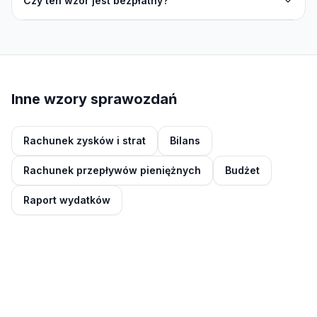
Czy ten wzór jest bezpłatny?
Inne wzory sprawozdań
Rachunek zysków i strat
Bilans
Rachunek przepływów pieniężnych
Budżet
Raport wydatków