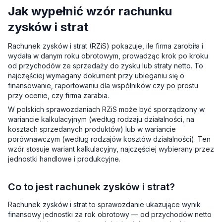
Jak wypełnić wzór rachunku
zysków i strat
Rachunek zysków i strat (RZiS) pokazuje, ile firma zarobiła i
wydała w danym roku obrotowym, prowadząc krok po kroku
od przychodów ze sprzedaży do zysku lub straty netto. To
najczęściej wymagany dokument przy ubieganiu się o
finansowanie, raportowaniu dla wspólników czy po prostu
przy ocenie, czy firma zarabia.
W polskich sprawozdaniach RZiS może być sporządzony w
wariancie kalkulacyjnym (według rodzaju działalności, na
kosztach sprzedanych produktów) lub w wariancie
porównawczym (według rodzajów kosztów działalności). Ten
wzór stosuje wariant kalkulacyjny, najczęściej wybierany przez
jednostki handlowe i produkcyjne.
Co to jest rachunek zysków i strat?
Rachunek zysków i strat to sprawozdanie ukazujące wynik
finansowy jednostki za rok obrotowy — od przychodów netto