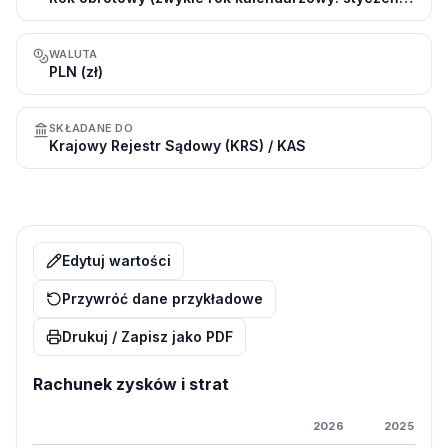
WALUTA
PLN (zł)
SKŁADANE DO
Krajowy Rejestr Sądowy (KRS) / KAS
Edytuj wartości
Przywróć dane przykładowe
Drukuj / Zapisz jako PDF
Rachunek zysków i strat
2026
2025