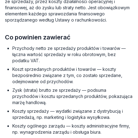
ze sprzedaży, przez koszty działalności operacyjnej i
finansowej, aż do zysku lub straty netto. Jest obowiązkowym
elementem każdego sprawozdania finansowego
sporządzanego według Ustawy o rachunkowości.
Co powinien zawierać
Przychody netto ze sprzedaży produktów i towarów —
łączna wartość sprzedaży w roku obrotowym, bez
podatku VAT.
Koszt sprzedanych produktów i towarów — koszty
bezpośrednio związane z tym, co zostało sprzedane,
odejmowane od przychodów.
Zysk (strata) brutto ze sprzedaży — podsuma
przychodów i kosztu sprzedanych produktów, pokazująca
marżę handlową.
Koszty sprzedaży — wydatki związane z dystrybucją i
sprzedażą, np. marketing i logistyka wysyłkowa.
Koszty ogólnego zarządu — koszty administracyjne firmy,
np. wynagrodzenia zarządu i obsługa biura.