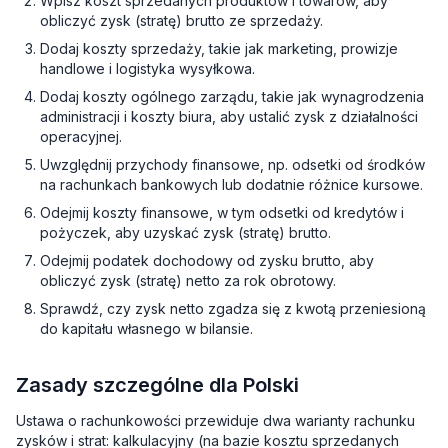
Wpisz koszt sprzedanych produktów i towarów, aby
obliczyć zysk (stratę) brutto ze sprzedaży.
Dodaj koszty sprzedaży, takie jak marketing, prowizje
handlowe i logistyka wysyłkowa.
Dodaj koszty ogólnego zarządu, takie jak wynagrodzenia
administracji i koszty biura, aby ustalić zysk z działalności
operacyjnej.
Uwzględnij przychody finansowe, np. odsetki od środków
na rachunkach bankowych lub dodatnie różnice kursowe.
Odejmij koszty finansowe, w tym odsetki od kredytów i
pożyczek, aby uzyskać zysk (stratę) brutto.
Odejmij podatek dochodowy od zysku brutto, aby
obliczyć zysk (stratę) netto za rok obrotowy.
Sprawdź, czy zysk netto zgadza się z kwotą przeniesioną
do kapitału własnego w bilansie.
Zasady szczególne dla Polski
Ustawa o rachunkowości przewiduje dwa warianty rachunku
zysków i strat: kalkulacyjny (na bazie kosztu sprzedanych