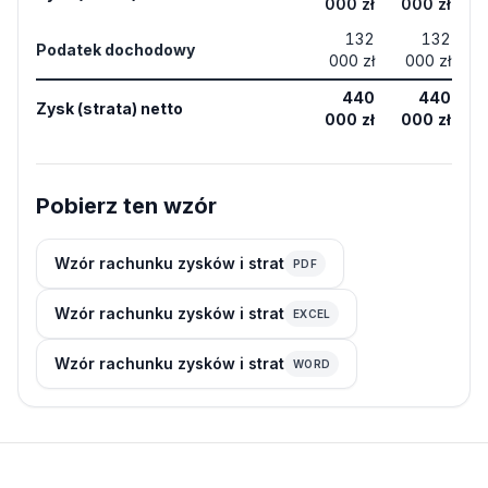
000 zł
000 zł
132
132
Podatek dochodowy
000 zł
000 zł
440
440
Zysk (strata) netto
000 zł
000 zł
Pobierz ten wzór
Wzór rachunku zysków i strat
PDF
Wzór rachunku zysków i strat
EXCEL
Wzór rachunku zysków i strat
WORD