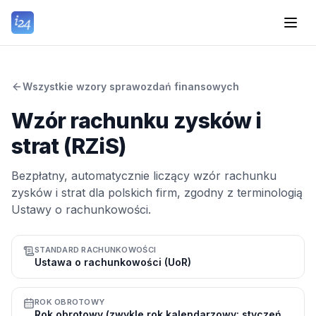
Wszystkie wzory sprawozdań finansowych
Wzór rachunku zysków i
strat (RZiS)
Bezpłatny, automatycznie liczący wzór rachunku
zysków i strat dla polskich firm, zgodny z terminologią
Ustawy o rachunkowości.
STANDARD RACHUNKOWOŚCI
Ustawa o rachunkowości (UoR)
ROK OBROTOWY
Rok obrotowy (zwykle rok kalendarzowy: styczeń–grudzień)