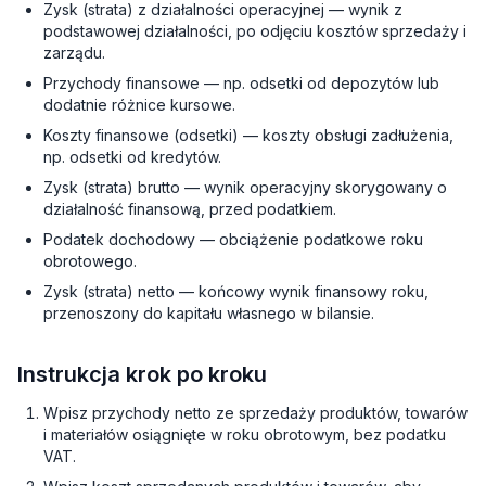
Zysk (strata) z działalności operacyjnej — wynik z
podstawowej działalności, po odjęciu kosztów sprzedaży i
zarządu.
Przychody finansowe — np. odsetki od depozytów lub
dodatnie różnice kursowe.
Koszty finansowe (odsetki) — koszty obsługi zadłużenia,
np. odsetki od kredytów.
Zysk (strata) brutto — wynik operacyjny skorygowany o
działalność finansową, przed podatkiem.
Podatek dochodowy — obciążenie podatkowe roku
obrotowego.
Zysk (strata) netto — końcowy wynik finansowy roku,
przenoszony do kapitału własnego w bilansie.
Instrukcja krok po kroku
Wpisz przychody netto ze sprzedaży produktów, towarów
i materiałów osiągnięte w roku obrotowym, bez podatku
VAT.