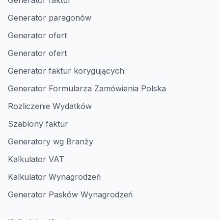
Generator faktur
Generator paragonów
Generator ofert
Generator ofert
Generator faktur korygujących
Generator Formularza Zamówienia Polska
Rozliczenie Wydatków
Szablony faktur
Generatory wg Branży
Kalkulator VAT
Kalkulator Wynagrodzeń
Generator Pasków Wynagrodzeń