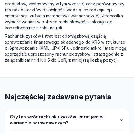
produktów, zastosowany w tym wzorze) oraz porównawczy
(na bazie kosztów działalności według ich rodzaju, np.
amortyzacji, zużycia materiałów i wynagrodzeń). Jednostka
wybiera wariant w polityce rachunkowości i stosuje go
konsekwentnie z roku na rok.
Rachunek zysków i strat jest obowiązkową częścią
sprawozdania finansowego składanego do KRS w strukturze
e-Sprawozdanie (XML, JPK_SF). Jednostki mikro i małe mogą
sporządzić uproszczony rachunek zysków i strat zgodnie z
załącznikiem nr 4 lub 5 do UoR, z mniejszą liczbą pozycji.
Najczęściej zadawane pytania
Czy ten wzór rachunku zysków i strat jest w
wariancie porównawczym?