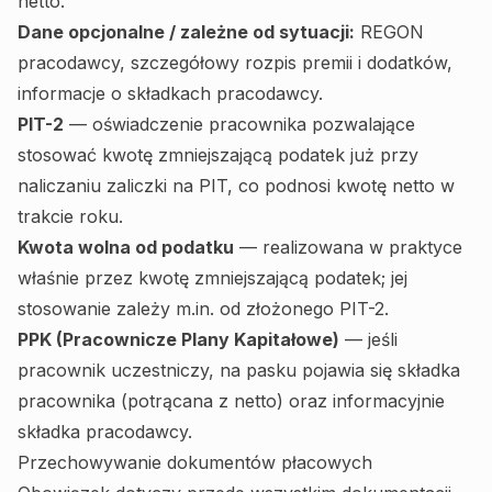
netto.
Dane opcjonalne / zależne od sytuacji:
REGON
pracodawcy, szczegółowy rozpis premii i dodatków,
informacje o składkach pracodawcy.
PIT-2
— oświadczenie pracownika pozwalające
stosować kwotę zmniejszającą podatek już przy
naliczaniu zaliczki na PIT, co podnosi kwotę netto w
trakcie roku.
Kwota wolna od podatku
— realizowana w praktyce
właśnie przez kwotę zmniejszającą podatek; jej
stosowanie zależy m.in. od złożonego PIT-2.
PPK (Pracownicze Plany Kapitałowe)
— jeśli
pracownik uczestniczy, na pasku pojawia się składka
pracownika (potrącana z netto) oraz informacyjnie
składka pracodawcy.
Przechowywanie dokumentów płacowych