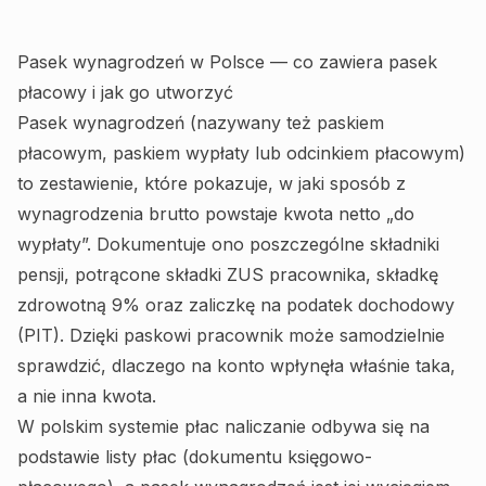
Pasek wynagrodzeń w Polsce — co zawiera pasek
płacowy i jak go utworzyć
Pasek wynagrodzeń (nazywany też paskiem
płacowym, paskiem wypłaty lub odcinkiem płacowym)
to zestawienie, które pokazuje, w jaki sposób z
wynagrodzenia brutto powstaje kwota netto „do
wypłaty”. Dokumentuje ono poszczególne składniki
pensji, potrącone składki ZUS pracownika, składkę
zdrowotną 9% oraz zaliczkę na podatek dochodowy
(PIT). Dzięki paskowi pracownik może samodzielnie
sprawdzić, dlaczego na konto wpłynęła właśnie taka,
a nie inna kwota.
W polskim systemie płac naliczanie odbywa się na
podstawie listy płac (dokumentu księgowo-