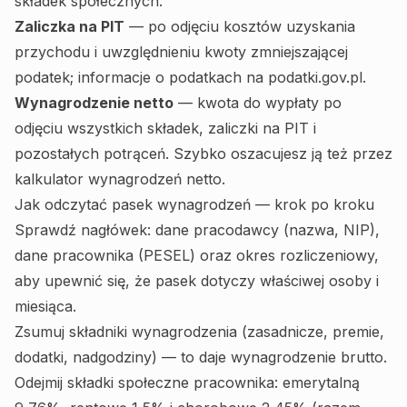
składek społecznych.
Zaliczka na PIT
— po odjęciu kosztów uzyskania
przychodu i uwzględnieniu kwoty zmniejszającej
podatek; informacje o podatkach na
podatki.gov.pl
.
Wynagrodzenie netto
— kwota do wypłaty po
odjęciu wszystkich składek, zaliczki na PIT i
pozostałych potrąceń. Szybko oszacujesz ją też przez
kalkulator wynagrodzeń netto
.
Jak odczytać pasek wynagrodzeń — krok po kroku
Sprawdź nagłówek: dane pracodawcy (nazwa, NIP),
dane pracownika (PESEL) oraz okres rozliczeniowy,
aby upewnić się, że pasek dotyczy właściwej osoby i
miesiąca.
Zsumuj składniki wynagrodzenia (zasadnicze, premie,
dodatki, nadgodziny) — to daje wynagrodzenie brutto.
Odejmij składki społeczne pracownika: emerytalną