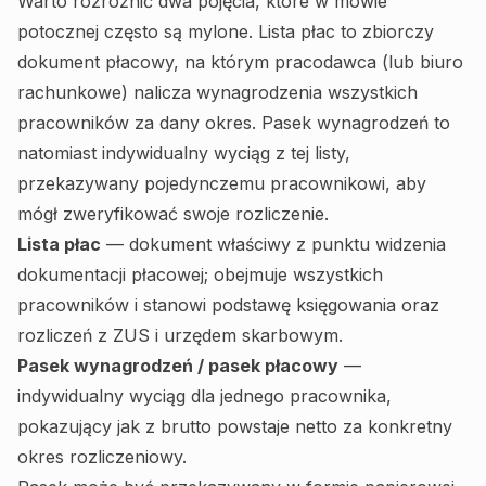
Warto rozróżnić dwa pojęcia, które w mowie
potocznej często są mylone. Lista płac to zbiorczy
dokument płacowy, na którym pracodawca (lub biuro
rachunkowe) nalicza wynagrodzenia wszystkich
pracowników za dany okres. Pasek wynagrodzeń to
natomiast indywidualny wyciąg z tej listy,
przekazywany pojedynczemu pracownikowi, aby
mógł zweryfikować swoje rozliczenie.
Lista płac
— dokument właściwy z punktu widzenia
dokumentacji płacowej; obejmuje wszystkich
pracowników i stanowi podstawę księgowania oraz
rozliczeń z ZUS i urzędem skarbowym.
Pasek wynagrodzeń / pasek płacowy
—
indywidualny wyciąg dla jednego pracownika,
pokazujący jak z brutto powstaje netto za konkretny
okres rozliczeniowy.