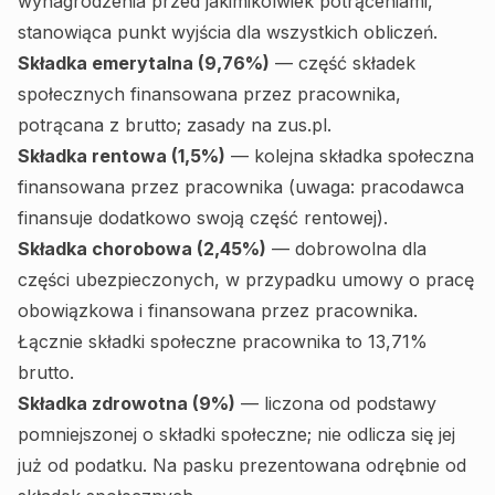
wynagrodzenia przed jakimikolwiek potrąceniami,
stanowiąca punkt wyjścia dla wszystkich obliczeń.
Składka emerytalna (9,76%)
— część składek
społecznych finansowana przez pracownika,
potrącana z brutto; zasady na
zus.pl
.
Składka rentowa (1,5%)
— kolejna składka społeczna
finansowana przez pracownika (uwaga: pracodawca
finansuje dodatkowo swoją część rentowej).
Składka chorobowa (2,45%)
— dobrowolna dla
części ubezpieczonych, w przypadku umowy o pracę
obowiązkowa i finansowana przez pracownika.
Łącznie składki społeczne pracownika to 13,71%
brutto.
Składka zdrowotna (9%)
— liczona od podstawy
pomniejszonej o składki społeczne; nie odlicza się jej
już od podatku. Na pasku prezentowana odrębnie od