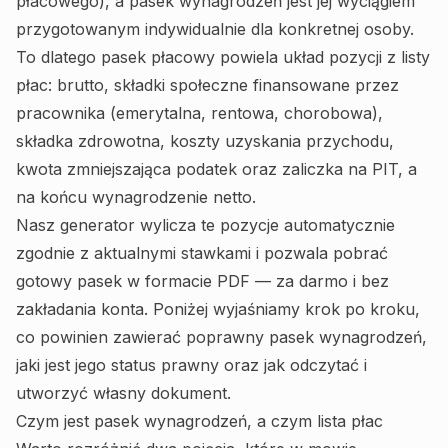
płacowego), a pasek wynagrodzeń jest jej wyciągiem
przygotowanym indywidualnie dla konkretnej osoby.
To dlatego pasek płacowy powiela układ pozycji z listy
płac: brutto, składki społeczne finansowane przez
pracownika (emerytalna, rentowa, chorobowa),
składka zdrowotna, koszty uzyskania przychodu,
kwota zmniejszająca podatek oraz zaliczka na PIT, a
na końcu wynagrodzenie netto.
Nasz generator wylicza te pozycje automatycznie
zgodnie z aktualnymi stawkami i pozwala pobrać
gotowy pasek w formacie PDF — za darmo i bez
zakładania konta. Poniżej wyjaśniamy krok po kroku,
co powinien zawierać poprawny pasek wynagrodzeń,
jaki jest jego status prawny oraz jak odczytać i
utworzyć własny dokument.
Czym jest pasek wynagrodzeń, a czym lista płac