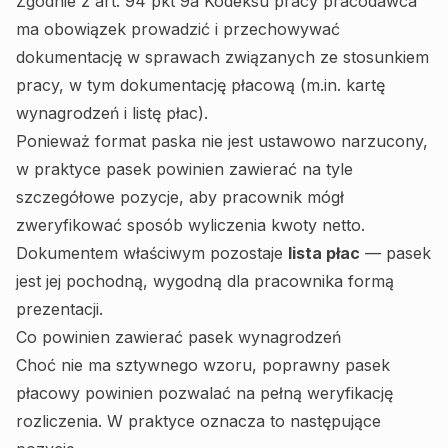
Zgodnie z art. 94 pkt 9a Kodeksu pracy pracodawca
ma obowiązek prowadzić i przechowywać
dokumentację w sprawach związanych ze stosunkiem
pracy, w tym dokumentację płacową (m.in. kartę
wynagrodzeń i listę płac).
Ponieważ format paska nie jest ustawowo narzucony,
w praktyce pasek powinien zawierać na tyle
szczegółowe pozycje, aby pracownik mógł
zweryfikować sposób wyliczenia kwoty netto.
Dokumentem właściwym pozostaje
lista płac
— pasek
jest jej pochodną, wygodną dla pracownika formą
prezentacji.
Co powinien zawierać pasek wynagrodzeń
Choć nie ma sztywnego wzoru, poprawny pasek
płacowy powinien pozwalać na pełną weryfikację
rozliczenia. W praktyce oznacza to następujące