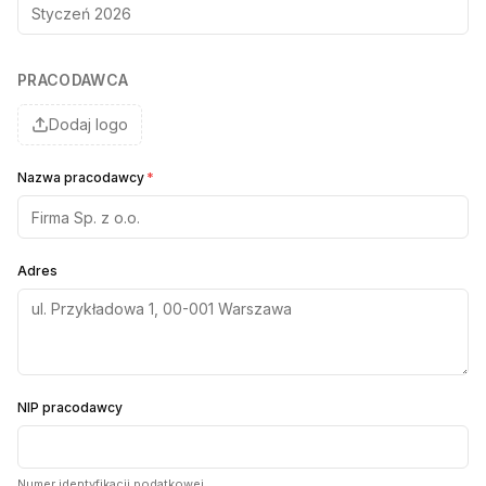
PRACODAWCA
Dodaj logo
Nazwa pracodawcy
*
Adres
NIP pracodawcy
Numer identyfikacji podatkowej