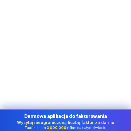
Darmowa aplikacja do fakturowania
Wysyłaj nieograniczoną liczbę faktur za darmo
Zaufało nam
3 000 000+
firm na całym świecie