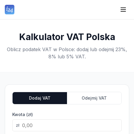
Kalkulator VAT Polska
Oblicz podatek VAT w Polsce: dodaj lub odejmij 23%,
8% lub 5% VAT.
Dodaj VAT
Odejmij VAT
Kwota (zł)
zł