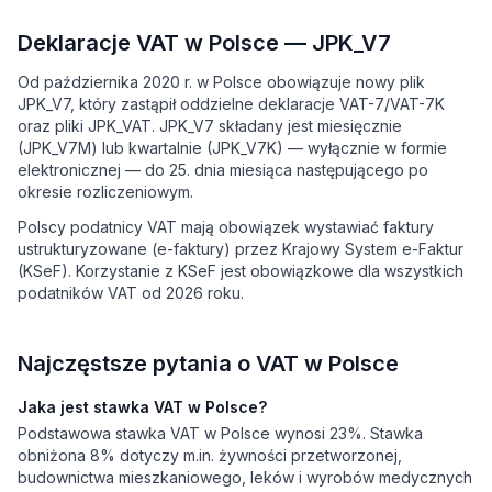
Deklaracje VAT w Polsce — JPK_V7
Od października 2020 r. w Polsce obowiązuje nowy plik
JPK_V7, który zastąpił oddzielne deklaracje VAT-7/VAT-7K
oraz pliki JPK_VAT. JPK_V7 składany jest miesięcznie
(JPK_V7M) lub kwartalnie (JPK_V7K) — wyłącznie w formie
elektronicznej — do 25. dnia miesiąca następującego po
okresie rozliczeniowym.
Polscy podatnicy VAT mają obowiązek wystawiać faktury
ustrukturyzowane (e-faktury) przez Krajowy System e-Faktur
(KSeF). Korzystanie z KSeF jest obowiązkowe dla wszystkich
podatników VAT od 2026 roku.
Najczęstsze pytania o VAT w Polsce
Jaka jest stawka VAT w Polsce?
Podstawowa stawka VAT w Polsce wynosi 23%. Stawka
obniżona 8% dotyczy m.in. żywności przetworzonej,
budownictwa mieszkaniowego, leków i wyrobów medycznych