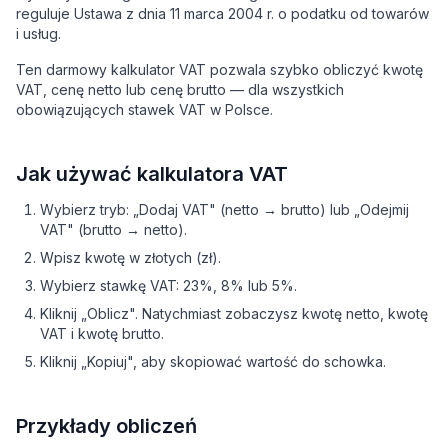
reguluje Ustawa z dnia 11 marca 2004 r. o podatku od towarów
i usług.
Ten darmowy kalkulator VAT pozwala szybko obliczyć kwotę
VAT, cenę netto lub cenę brutto — dla wszystkich
obowiązujących stawek VAT w Polsce.
Jak używać kalkulatora VAT
Wybierz tryb: „Dodaj VAT" (netto → brutto) lub „Odejmij
VAT" (brutto → netto).
Wpisz kwotę w złotych (zł).
Wybierz stawkę VAT: 23%, 8% lub 5%.
Kliknij „Oblicz". Natychmiast zobaczysz kwotę netto, kwotę
VAT i kwotę brutto.
Kliknij „Kopiuj", aby skopiować wartość do schowka.
Przykłady obliczeń