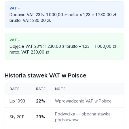
VAT
+
Dodanie VAT 23%: 1 000,00 zł netto × 1,23 = 1 230,00 zł
brutto. VAT: 230,00 zł.
VAT
−
Odjęcie VAT 23%: 1 230,00 zł brutto ÷ 1,23 = 1 000,00 zł
netto. VAT: 230,00 zł.
Historia stawek VAT w Polsce
DATE
RATE
NOTE
Lip 1993
22%
Wprowadzenie VAT w Polsce
Podwyżka — obecna stawka
Sty 2011
23%
podstawowa