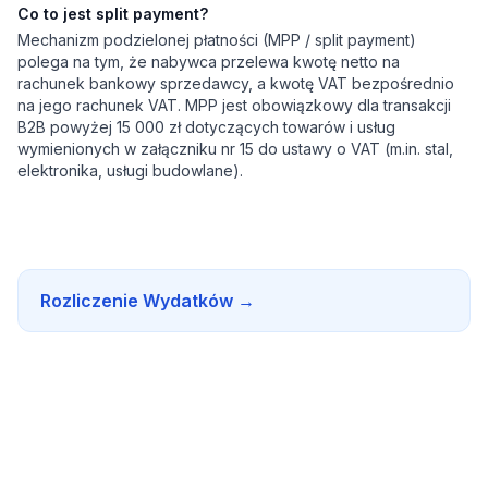
Co to jest split payment?
Mechanizm podzielonej płatności (MPP / split payment)
polega na tym, że nabywca przelewa kwotę netto na
rachunek bankowy sprzedawcy, a kwotę VAT bezpośrednio
na jego rachunek VAT. MPP jest obowiązkowy dla transakcji
B2B powyżej 15 000 zł dotyczących towarów i usług
wymienionych w załączniku nr 15 do ustawy o VAT (m.in. stal,
elektronika, usługi budowlane).
Rozliczenie Wydatków
→