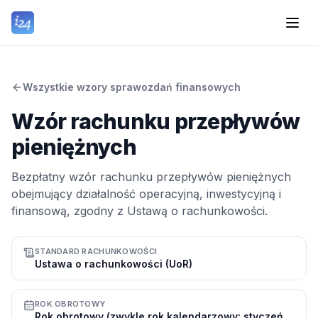
Wszystkie wzory sprawozdań finansowych
Wzór rachunku przepływów
pieniężnych
Bezpłatny wzór rachunku przepływów pieniężnych
obejmujący działalność operacyjną, inwestycyjną i
finansową, zgodny z Ustawą o rachunkowości.
STANDARD RACHUNKOWOŚCI
Ustawa o rachunkowości (UoR)
ROK OBROTOWY
Rok obrotowy (zwykle rok kalendarzowy: styczeń–grudzień)