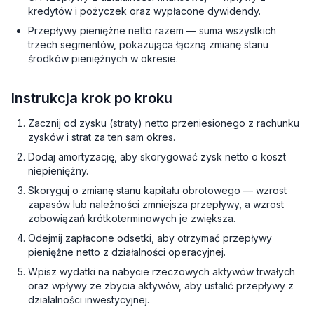
kredytów i pożyczek oraz wypłacone dywidendy.
Przepływy pieniężne netto razem — suma wszystkich
trzech segmentów, pokazująca łączną zmianę stanu
środków pieniężnych w okresie.
Instrukcja krok po kroku
Zacznij od zysku (straty) netto przeniesionego z rachunku
zysków i strat za ten sam okres.
Dodaj amortyzację, aby skorygować zysk netto o koszt
niepieniężny.
Skoryguj o zmianę stanu kapitału obrotowego — wzrost
zapasów lub należności zmniejsza przepływy, a wzrost
zobowiązań krótkoterminowych je zwiększa.
Odejmij zapłacone odsetki, aby otrzymać przepływy
pieniężne netto z działalności operacyjnej.
Wpisz wydatki na nabycie rzeczowych aktywów trwałych
oraz wpływy ze zbycia aktywów, aby ustalić przepływy z
działalności inwestycyjnej.