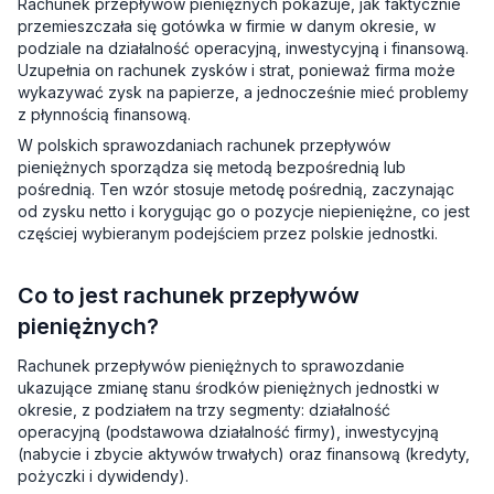
Rachunek przepływów pieniężnych pokazuje, jak faktycznie
przemieszczała się gotówka w firmie w danym okresie, w
podziale na działalność operacyjną, inwestycyjną i finansową.
Uzupełnia on rachunek zysków i strat, ponieważ firma może
wykazywać zysk na papierze, a jednocześnie mieć problemy
z płynnością finansową.
W polskich sprawozdaniach rachunek przepływów
pieniężnych sporządza się metodą bezpośrednią lub
pośrednią. Ten wzór stosuje metodę pośrednią, zaczynając
od zysku netto i korygując go o pozycje niepieniężne, co jest
częściej wybieranym podejściem przez polskie jednostki.
Co to jest rachunek przepływów
pieniężnych?
Rachunek przepływów pieniężnych to sprawozdanie
ukazujące zmianę stanu środków pieniężnych jednostki w
okresie, z podziałem na trzy segmenty: działalność
operacyjną (podstawowa działalność firmy), inwestycyjną
(nabycie i zbycie aktywów trwałych) oraz finansową (kredyty,
pożyczki i dywidendy).