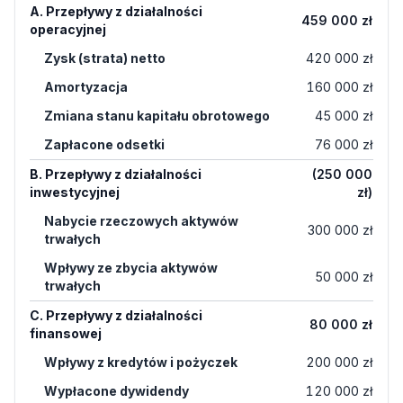
A. Przepływy z działalności
459 000 zł
operacyjnej
Zysk (strata) netto
420 000 zł
Amortyzacja
160 000 zł
Zmiana stanu kapitału obrotowego
45 000 zł
Zapłacone odsetki
76 000 zł
B. Przepływy z działalności
(250 000
inwestycyjnej
zł)
Nabycie rzeczowych aktywów
300 000 zł
trwałych
Wpływy ze zbycia aktywów
50 000 zł
trwałych
C. Przepływy z działalności
80 000 zł
finansowej
Wpływy z kredytów i pożyczek
200 000 zł
Wypłacone dywidendy
120 000 zł