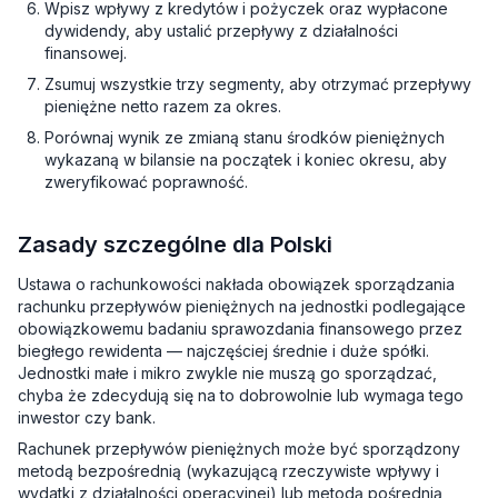
Wpisz wpływy z kredytów i pożyczek oraz wypłacone
dywidendy, aby ustalić przepływy z działalności
finansowej.
Zsumuj wszystkie trzy segmenty, aby otrzymać przepływy
pieniężne netto razem za okres.
Porównaj wynik ze zmianą stanu środków pieniężnych
wykazaną w bilansie na początek i koniec okresu, aby
zweryfikować poprawność.
Zasady szczególne dla Polski
Ustawa o rachunkowości nakłada obowiązek sporządzania
rachunku przepływów pieniężnych na jednostki podlegające
obowiązkowemu badaniu sprawozdania finansowego przez
biegłego rewidenta — najczęściej średnie i duże spółki.
Jednostki małe i mikro zwykle nie muszą go sporządzać,
chyba że zdecydują się na to dobrowolnie lub wymaga tego
inwestor czy bank.
Rachunek przepływów pieniężnych może być sporządzony
metodą bezpośrednią (wykazującą rzeczywiste wpływy i
wydatki z działalności operacyjnej) lub metodą pośrednią