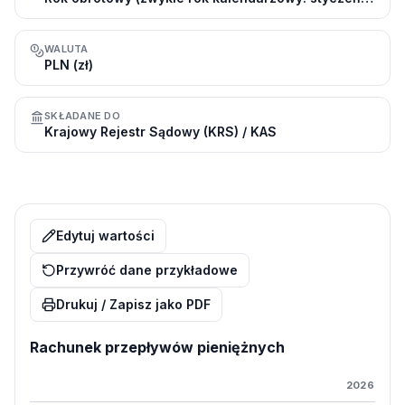
WALUTA
PLN (zł)
SKŁADANE DO
Krajowy Rejestr Sądowy (KRS) / KAS
Edytuj wartości
Przywróć dane przykładowe
Drukuj / Zapisz jako PDF
Rachunek przepływów pieniężnych
2026