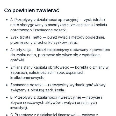
Co powinien zawierać
A. Przepływy z działalności operacyjnej — zysk (strata)
netto skorygowany o amortyzację, zmianę stanu kapitału
obrotowego i zapłacone odsetki.
Zysk (strata) netto — punkt wyjścia metody pośredniej,
przeniesiony z rachunku zysków i strat.
Amortyzacja — koszt niepieniężny dodawany z powrotem
do zysku netto, ponieważ nie wiąże się z wydatkiem
gotówki.
Zmiana stanu kapitału obrotowego — korekta o zmiany w
zapasach, należnościach i zobowiązaniach
krótkoterminowych.
Zapłacone odsetki — rzeczywisty wydatek gotówkowy
związany z obsługą zadłużenia.
B. Przepływy z działalności inwestycyjnej — nabycie i
zbycie rzeczowych aktywów trwałych oraz innych
inwestycji.
C. Przepływy z działalności finansowej — wpływy z