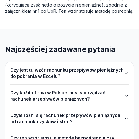
(korygującą zysk netto o pozycje niepieniężne), zgodnie z
załącznikiem nr 1 do UoR. Ten wzór stosuje metodę pośrednią.
Najczęściej zadawane pytania
Czy jest tu wzór rachunku przepływów pieniężnych
do pobrania w Excelu?
Czy każda firma w Polsce musi sporządzać
rachunek przepływów pieniężnych?
Czym różni się rachunek przepływów pieniężnych
od rachunku zysków i strat?
Czy ten wzór stosuje metodę bezpośrednią czy