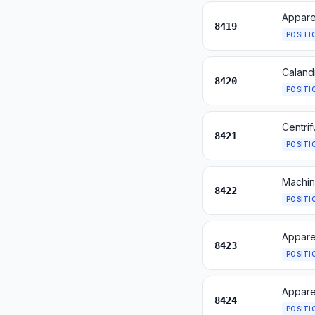
8419
POSITI
8420
POSITI
8421
POSITI
8422
POSITI
8423
POSITI
8424
POSITI