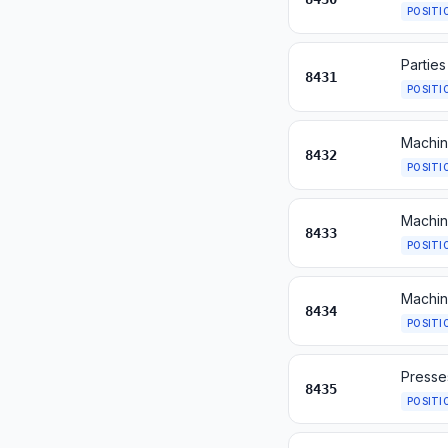
POSITI
8431
POSITI
8432
POSITI
8433
POSITI
Machine
8434
POSITI
8435
POSITI