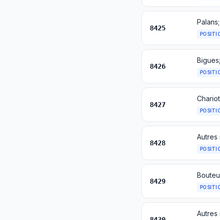
Palans;
8425
POSITI
8426
POSITI
8427
POSITI
8428
POSITI
8429
POSITI
8430