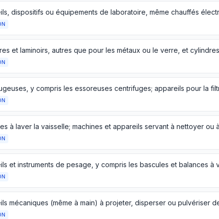
ON
ON
ON
ON
ON
ON