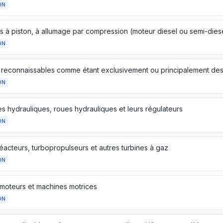
ON
s à piston, à allumage par compression (moteur diesel ou semi-dies
ON
ON
s hydrauliques, roues hydrauliques et leurs régulateurs
ON
éacteurs, turbopropulseurs et autres turbines à gaz
ON
 moteurs et machines motrices
ON