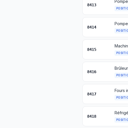
8413
POSITI
8414
POSITI
8415
POSITI
8416
POSITI
8417
POSITI
8418
POSITI