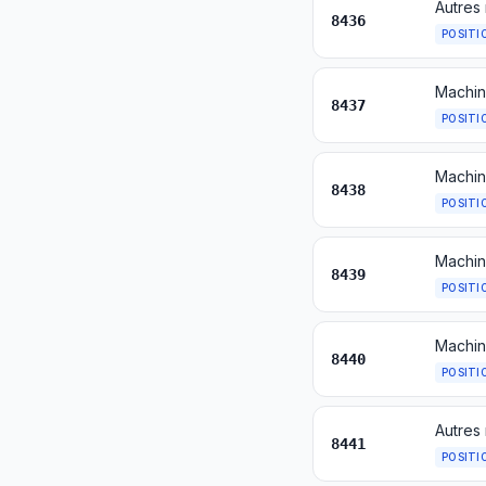
8436
POSITI
8437
POSITI
8438
POSITI
8439
POSITI
8440
POSITI
8441
POSITI