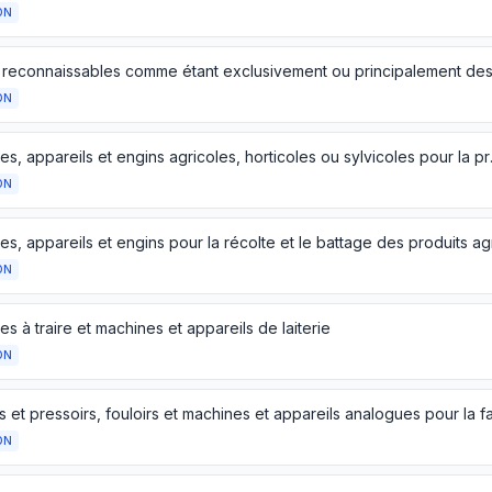
ON
ON
Machines, appareils et engins 
ON
ON
s à traire et machines et appareils de laiterie
ON
ON