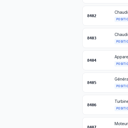
8402
POSITI
Chaudi
8403
POSITI
8404
POSITI
8405
POSITI
Turbin
8406
POSITI
8407