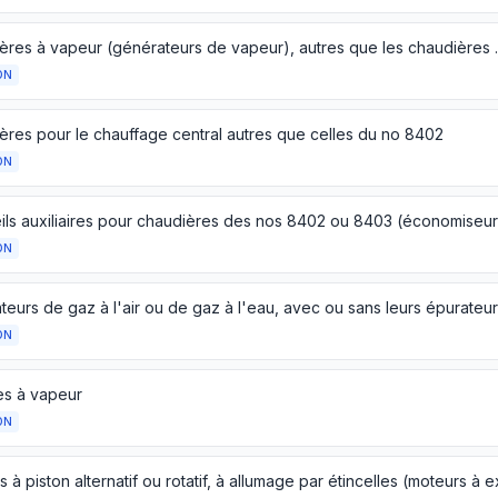
Chaudières à vapeur (générateurs de vapeur), autres que les
ON
ères pour le chauffage central autres que celles du no 8402
ON
ON
ON
es à vapeur
ON