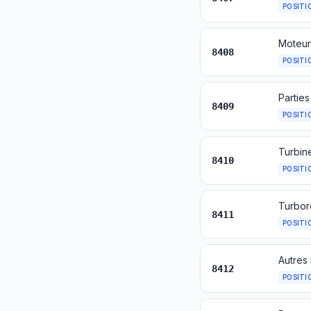
POSITI
Moteur
8408
POSITI
8409
POSITI
Turbine
8410
POSITI
Turbor
8411
POSITI
Autres
8412
POSITI