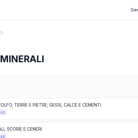
Gen
C)
 MINERALI
ZOLFO; TERRE E PIETRE; GESSI, CALCE E CEMENTI
OLO
LI, SCORIE E CENERI
OLO