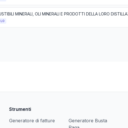
OLO
Strumenti
Generatore di fatture
Generatore Busta
Paga