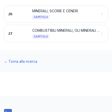
MINERALI, SCORIE E CENERI
26
CAPITOLO
COMBUSTIBILI MINERALI, OLI MINERALI E PRODOTTI DELLA LORO DISTILLAZIONE; SOSTANZE BITUMINOSE; CERE MINERALI
27
CAPITOLO
←
Torna alla ricerca