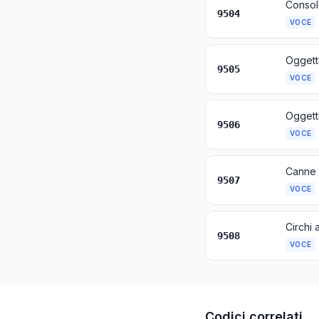
9504
VOCE
9505
VOCE
9506
VOCE
9507
VOCE
9508
VOCE
Codici correlati