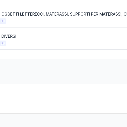
OLO
 DIVERSI
OLO