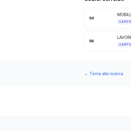
94
CAPIT
LAVORI
96
CAPIT
←
Torna alla ricerca