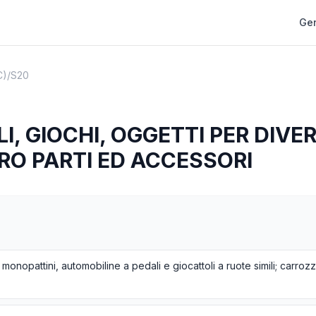
Gen
C)
/
S20
I, GIOCHI, OGGETTI PER DIVE
RO PARTI ED ACCESSORI