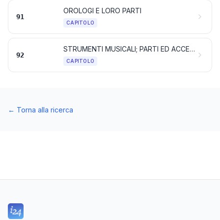
OROLOGI E LORO PARTI
91
CAPITOLO
STRUMENTI MUSICALI; PARTI ED ACCESSORI DI QUESTI STRUMENTI
92
CAPITOLO
←
Torna alla ricerca