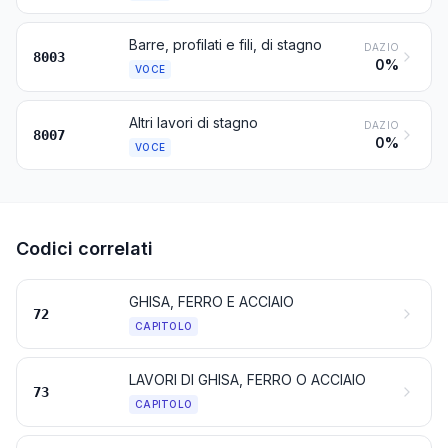
Barre, profilati e fili, di stagno
DAZIO
8003
0%
VOCE
Altri lavori di stagno
DAZIO
8007
0%
VOCE
Codici correlati
GHISA, FERRO E ACCIAIO
72
CAPITOLO
LAVORI DI GHISA, FERRO O ACCIAIO
73
CAPITOLO