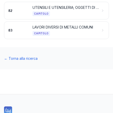
UTENSILI E UTENSILERIA; OGGETTI DI COLTELLERIA E POSATERIA DA TAVOLA, DI METALLI COMUNI; PARTI DI QUESTI OGGETTI DI METALLI COMUNI
82
CAPITOLO
LAVORI DIVERSI DI METALLI COMUNI
83
CAPITOLO
←
Torna alla ricerca