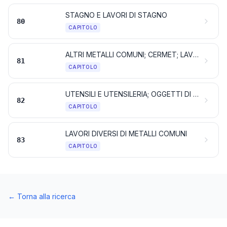
STAGNO E LAVORI DI STAGNO
80
CAPITOLO
ALTRI METALLI COMUNI; CERMET; LAVORI DI QUESTE MATERIE
81
CAPITOLO
UTENSILI E UTENSILERIA; OGGETTI DI COLTELLERIA E POSATERIA DA TAVOLA, DI METALLI COMUNI; PARTI DI QUESTI OGGETTI DI METALLI COMUNI
82
CAPITOLO
LAVORI DIVERSI DI METALLI COMUNI
83
CAPITOLO
←
Torna alla ricerca