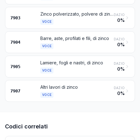
Zinco polverizzato, polvere di zinco (tuzia)
DAZIO
7903
0%
VOCE
Barre, aste, profilati e fili, di zinco
DAZIO
7904
0%
VOCE
Lamiere, fogli e nastri, di zinco
DAZIO
7905
0%
VOCE
Altri lavori di zinco
DAZIO
7907
0%
VOCE
Codici correlati