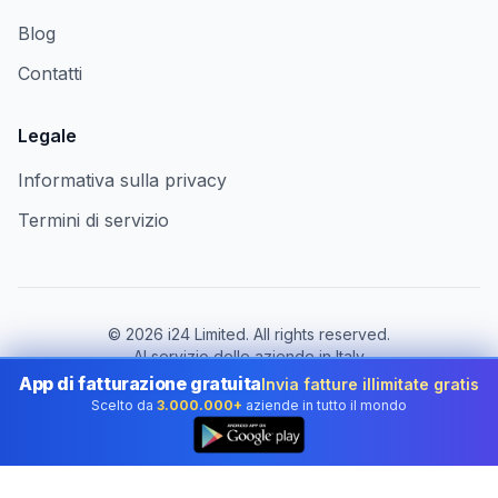
Blog
Contatti
Legale
Informativa sulla privacy
Termini di servizio
©
2026
i24 Limited. All rights reserved.
Al servizio delle aziende in Italy
App di fatturazione gratuita
Invia fatture illimitate gratis
Cambia paese:
Italy
Scelto da
3.000.000+
aziende in tutto il mondo