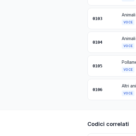
Animali
0103
VOCE
Animali
0104
VOCE
0105
VOCE
Altri an
0106
VOCE
Codici correlati