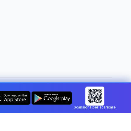
Cambia paese:
Italy
Scansiona per scaricare