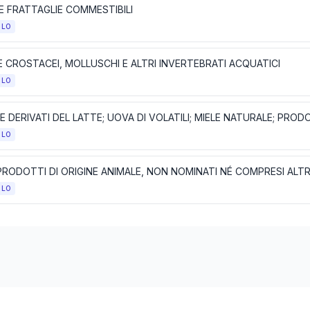
E FRATTAGLIE COMMESTIBILI
OLO
E CROSTACEI, MOLLUSCHI E ALTRI INVERTEBRATI ACQUATICI
OLO
OLO
 PRODOTTI DI ORIGINE ANIMALE, NON NOMINATI NÉ COMPRESI ALT
OLO