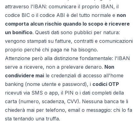
attraverso l'IBAN: comunicare il proprio IBAN, il
codice BIC o il codice ABI è del tutto normale e
non
comporta alcun rischio quando lo scopo è ricevere
un bonifico
. Questi dati sono pubblici per natura:
vengono stampati su fatture, contratti e comunicazioni
proprio perché chi paga ne ha bisogno.
Attenzione però alla distinzione fondamentale: l'IBAN
serve a
ricevere
, non a
prelevare
denaro.
Non
condividere mai
le credenziali di accesso all'home
banking (nome utente e password), i
codici OTP
ricevuti via SMS o app, il PIN o i dati completi della
carta (numero, scadenza, CVV). Nessuna banca te li
chiederà mai per telefono, email o messaggio: chi lo fa
sta tentando una truffa.