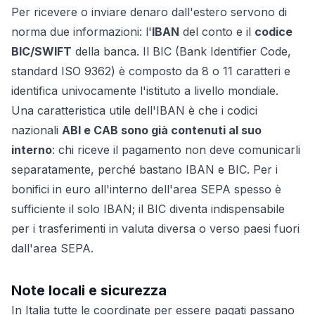
Per ricevere o inviare denaro dall'estero servono di
norma due informazioni: l'
IBAN
del conto e il
codice
BIC/SWIFT
della banca. Il BIC (Bank Identifier Code,
standard ISO 9362) è composto da 8 o 11 caratteri e
identifica univocamente l'istituto a livello mondiale.
Una caratteristica utile dell'IBAN è che i codici
nazionali
ABI e CAB sono già contenuti al suo
interno
: chi riceve il pagamento non deve comunicarli
separatamente, perché bastano IBAN e BIC. Per i
bonifici in euro all'interno dell'area SEPA spesso è
sufficiente il solo IBAN; il BIC diventa indispensabile
per i trasferimenti in valuta diversa o verso paesi fuori
dall'area SEPA.
Note locali e sicurezza
In Italia tutte le coordinate per essere pagati passano