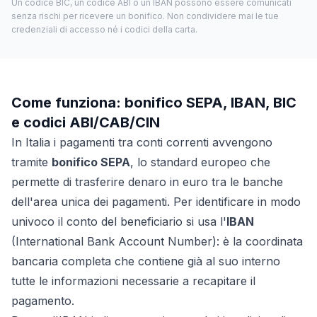
Un codice BIC, un codice ABI o un IBAN possono essere comunicati
senza rischi per ricevere un bonifico. Non condividere mai le tue
credenziali di accesso né i codici della carta.
Come funziona: bonifico SEPA, IBAN, BIC
e codici ABI/CAB/CIN
In Italia i pagamenti tra conti correnti avvengono
tramite
bonifico SEPA
, lo standard europeo che
permette di trasferire denaro in euro tra le banche
dell'area unica dei pagamenti. Per identificare in modo
univoco il conto del beneficiario si usa l'
IBAN
(International Bank Account Number): è la coordinata
bancaria completa che contiene già al suo interno
tutte le informazioni necessarie a recapitare il
pagamento.