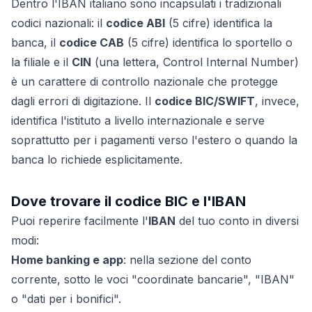
Dentro l'IBAN italiano sono incapsulati i tradizionali
codici nazionali: il
codice ABI
(5 cifre) identifica la
banca, il
codice CAB
(5 cifre) identifica lo sportello o
la filiale e il
CIN
(una lettera, Control Internal Number)
è un carattere di controllo nazionale che protegge
dagli errori di digitazione. Il
codice BIC/SWIFT
, invece,
identifica l'istituto a livello internazionale e serve
soprattutto per i pagamenti verso l'estero o quando la
banca lo richiede esplicitamente.
Dove trovare il codice BIC e l'IBAN
Puoi reperire facilmente l'
IBAN
del tuo conto in diversi
modi:
Home banking e app
: nella sezione del conto
corrente, sotto le voci "coordinate bancarie", "IBAN"
o "dati per i bonifici".