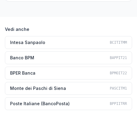
Vedi anche
Intesa Sanpaolo
BCITITMM
Banco BPM
BAPPIT21
BPER Banca
BPMOIT22
Monte dei Paschi di Siena
PASCITM1
Poste Italiane (BancoPosta)
BPPIITRR