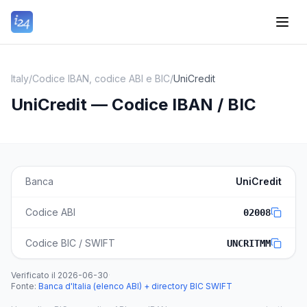
Italy
/
Codice IBAN, codice ABI e BIC
/
UniCredit
UniCredit — Codice IBAN / BIC
Banca
UniCredit
Codice ABI
02008
Codice BIC / SWIFT
UNCRITMM
Verificato il
2026-06-30
·
Fonte
:
Banca d'Italia (elenco ABI) + directory BIC SWIFT