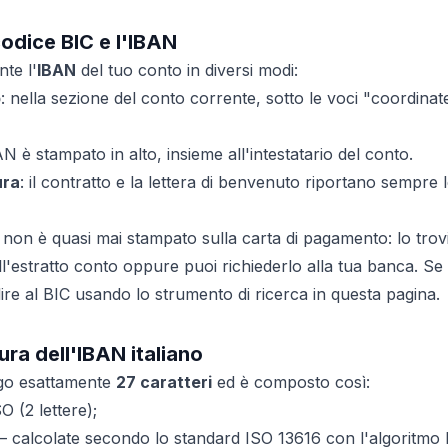
codice BIC e l'IBAN
nte l'
IBAN
del tuo conto in diversi modi:
p
: nella sezione del conto corrente, sotto le voci "coordina
BAN è stampato in alto, insieme all'intestatario del conto.
ura
: il contratto e la lettera di benvenuto riportano sempre 
non è quasi mai stampato sulla carta di pagamento: lo trov
l'estratto conto oppure puoi richiederlo alla tua banca. Se 
lire al BIC usando lo strumento di ricerca in questa pagina.
ura dell'IBAN italiano
ngo esattamente
27 caratteri
ed è composto così:
 (2 lettere);
 calcolate secondo lo standard ISO 13616 con l'algoritmo