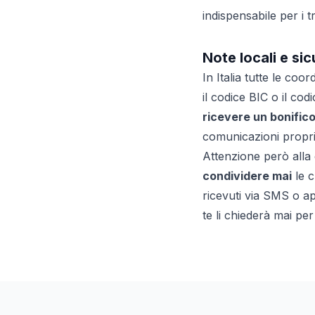
indispensabile per i 
Note locali e si
In Italia tutte le co
il codice BIC o il co
ricevere un bonific
comunicazioni propri
Attenzione però alla
condividere mai
le c
ricevuti via SMS o a
te li chiederà mai pe