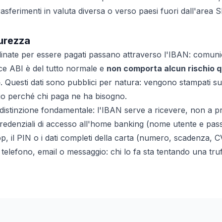
trasferimenti in valuta diversa o verso paesi fuori dall'area 
curezza
ordinate per essere pagati passano attraverso l'IBAN: comuni
dice ABI è del tutto normale e
non comporta alcun rischio 
o
. Questi dati sono pubblici per natura: vengono stampati su 
o perché chi paga ne ha bisogno.
 distinzione fondamentale: l'IBAN serve a
ricevere
, non a
p
redenziali di accesso all'home banking (nome utente e pas
pp, il PIN o i dati completi della carta (numero, scadenza,
r telefono, email o messaggio: chi lo fa sta tentando una truf