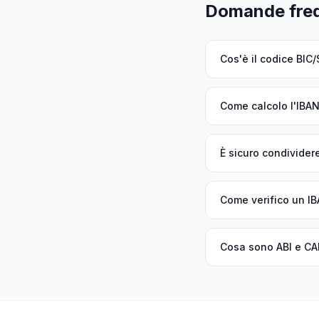
Domande freq
Cos'è il codice BIC
Come calcolo l'IBA
È sicuro condivider
Come verifico un I
Cosa sono ABI e CA