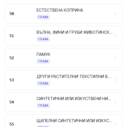
ЕСТЕСТВЕНА КОПРИНА
50
ГЛАВА
ВЪЛНА, ФИНИ И ГРУБИ ЖИВОТИНСКИ КОСМИ; ПРЕЖДИ И ТЪКАНИ ОТ КОНСКИ КОСМИ
51
ГЛАВА
ПАМУК
52
ГЛАВА
ДРУГИ РАСТИТЕЛНИ ТЕКСТИЛНИ ВЛАКНА; ХАРТИЕНА ПРЕЖДА И ТЪКАНИ ОТ ХАРТИЕНА ПРЕЖДА
53
ГЛАВА
СИНТЕТИЧНИ ИЛИ ИЗКУСТВЕНИ НИШКИ; ЛЕНТИ И ПОДОБНИ ФОРМИ ОТ СИНТЕТИЧНИ ИЛИ ИЗКУСТВЕНИ ТЕКСТИЛНИ МАТЕРИАЛИ
54
ГЛАВА
ЩАПЕЛНИ СИНТЕТИЧНИ ИЛИ ИЗКУСТВЕНИ ВЛАКНА
55