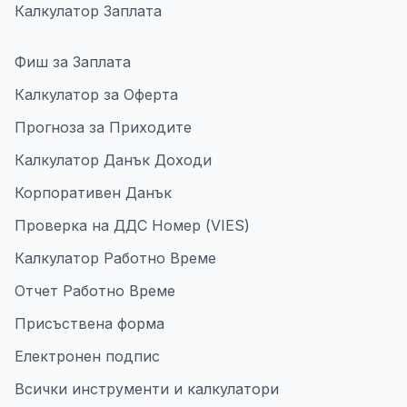
Калкулатор Заплата
Фиш за Заплата
Калкулатор за Оферта
Прогноза за Приходите
Калкулатор Данък Доходи
Корпоративен Данък
Проверка на ДДС Номер (VIES)
Калкулатор Работно Време
Отчет Работно Време
Присъствена форма
Електронен подпис
Всички инструменти и калкулатори