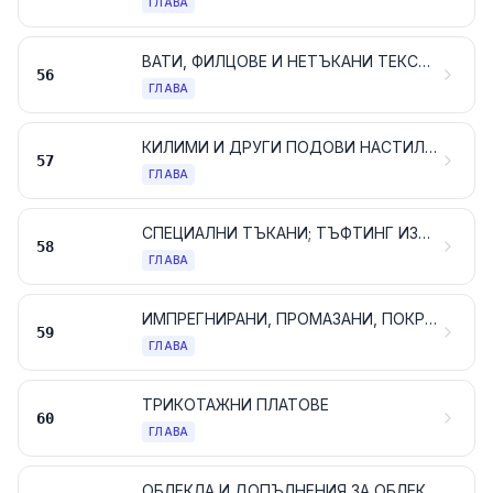
ГЛАВА
ВАТИ, ФИЛЦОВЕ И НЕТЪКАНИ ТЕКСТИЛНИ МАТЕРИАЛИ; СПЕЦИАЛНИ ПРЕЖДИ; КАНАПИ, ВЪЖЕТА И ДЕБЕЛИ ВЪЖЕТА; АРТИКУЛИ НА ВЪЖАРСТВОТО
56
ГЛАВА
КИЛИМИ И ДРУГИ ПОДОВИ НАСТИЛКИ ОТ ТЕКСТИЛНИ МАТЕРИАЛИ
57
ГЛАВА
СПЕЦИАЛНИ ТЪКАНИ; ТЪФТИНГ ИЗДЕЛИЯ; ДАНТЕЛИ; ГОБЛЕНИ; ПАСМАНТЕРИЯ; БРОДЕРИИ
58
ГЛАВА
ИМПРЕГНИРАНИ, ПРОМАЗАНИ, ПОКРИТИ ИЛИ ЛАМИНИРАНИ ТЪКАНИ; ТЕХНИЧЕСКИ АРТИКУЛИ ОТ ТЕКСТИЛНИ МАТЕРИАЛИ
59
ГЛАВА
ТРИКОТАЖНИ ПЛАТОВЕ
60
ГЛАВА
ОБЛЕКЛА И ДОПЪЛНЕНИЯ ЗА ОБЛЕКЛАТА, РАЗЛИЧНИ ОТ ТРИКОТАЖНИТЕ ИЛИ ПЛЕТЕНИТЕ