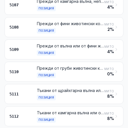
Прежди от камгарна вълна, непригодени за продажба на дребно
МИТО
5107
4%
ПОЗИЦИЯ
Прежди от фини животински косми, щрайхгарни или камгарни, непригодени за продажба на дребно
МИТО
5108
2%
ПОЗИЦИЯ
Прежди от вълна или от фини животински косми, пригодени за продажба на дребно
МИТО
5109
4%
ПОЗИЦИЯ
Прежди от груби животински косми или от конски косми (включително обвитите прежди от конски косми), дори пригодени за продажба на дребно
МИТО
5110
0%
ПОЗИЦИЯ
Тъкани от щрайхгарна вълна или от щрайхгарни фини животински косми
МИТО
5111
8%
ПОЗИЦИЯ
Тъкани от камгарна вълна или от камгарни фини животински косми
МИТО
5112
8%
ПОЗИЦИЯ