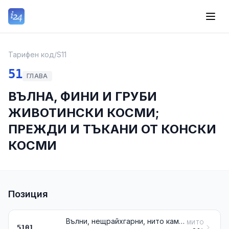
Тарифен код
/
S11
51
ГЛАВА
ВЪЛНА, ФИНИ И ГРУБИ
ЖИВОТИНСКИ КОСМИ;
ПРЕЖДИ И ТЪКАНИ ОТ КОНСКИ
КОСМИ
Позиция
Вълни, нещрайхгарни, нито камгарни
МИТО
5101