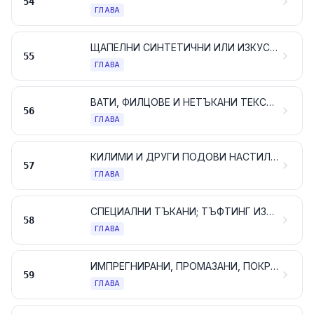
54
ГЛАВА
ЩАПЕЛНИ СИНТЕТИЧНИ ИЛИ ИЗКУСТВЕНИ ВЛАКНА
55
ГЛАВА
ВАТИ, ФИЛЦОВЕ И НЕТЪКАНИ ТЕКСТИЛНИ МАТЕРИАЛИ; СПЕЦИАЛНИ ПРЕЖДИ; КАНАПИ, ВЪЖЕТА И ДЕБЕЛИ ВЪЖЕТА; АРТИКУЛИ НА ВЪЖАРСТВОТО
56
ГЛАВА
КИЛИМИ И ДРУГИ ПОДОВИ НАСТИЛКИ ОТ ТЕКСТИЛНИ МАТЕРИАЛИ
57
ГЛАВА
СПЕЦИАЛНИ ТЪКАНИ; ТЪФТИНГ ИЗДЕЛИЯ; ДАНТЕЛИ; ГОБЛЕНИ; ПАСМАНТЕРИЯ; БРОДЕРИИ
58
ГЛАВА
ИМПРЕГНИРАНИ, ПРОМАЗАНИ, ПОКРИТИ ИЛИ ЛАМИНИРАНИ ТЪКАНИ; ТЕХНИЧЕСКИ АРТИКУЛИ ОТ ТЕКСТИЛНИ МАТЕРИАЛИ
59
ГЛАВА