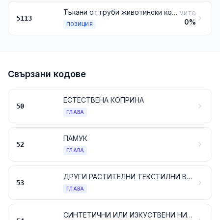
Тъкани от груби животински косми или от конски косми
МИТО
5113
0%
ПОЗИЦИЯ
Свързани кодове
ЕСТЕСТВЕНА КОПРИНА
50
ГЛАВА
ПАМУК
52
ГЛАВА
ДРУГИ РАСТИТЕЛНИ ТЕКСТИЛНИ ВЛАКНА; ХАРТИЕНА ПРЕЖДА И ТЪКАНИ ОТ ХАРТИЕНА ПРЕЖДА
53
ГЛАВА
СИНТЕТИЧНИ ИЛИ ИЗКУСТВЕНИ НИШКИ; ЛЕНТИ И ПОДОБНИ ФОРМИ ОТ СИНТЕТИЧНИ ИЛИ ИЗКУСТВЕНИ ТЕКСТИЛНИ МАТЕРИАЛИ