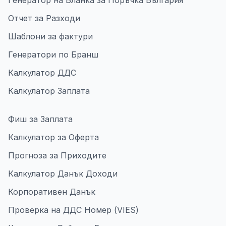
Генератор на Бланка за Поръчка България
Отчет за Разходи
Шаблони за фактури
Генератори по Бранш
Калкулатор ДДС
Калкулатор Заплата
Фиш за Заплата
Калкулатор за Оферта
Прогноза за Приходите
Калкулатор Данък Доходи
Корпоративен Данък
Проверка на ДДС Номер (VIES)