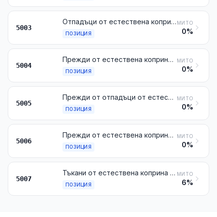
Отпадъци от естествена коприна (включително пашкулите, негодни за свилоточене, отпадъците от прежди и развлакнените текстилни материали)
МИТО
5003
0%
ПОЗИЦИЯ
Прежди от естествена коприна (различни от преждите от отпадъци от естествена коприна), непригодени за продажба на дребно
МИТО
5004
0%
ПОЗИЦИЯ
Прежди от отпадъци от естествена коприна, непригодени за продажба на дребно
МИТО
5005
0%
ПОЗИЦИЯ
Прежди от естествена коприна или от отпадъци от естествена коприна, пригодени за продажба на дребно; нишки от Месина
МИТО
5006
0%
ПОЗИЦИЯ
Тъкани от естествена коприна или от отпадъци от естествена коприна
МИТО
5007
6%
ПОЗИЦИЯ