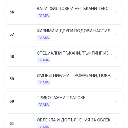
ВАТИ, ФИЛЦОВЕ И НЕТЪКАНИ ТЕКСТИЛНИ МАТЕРИАЛИ; СПЕЦИАЛНИ ПРЕЖДИ; КАНАПИ, ВЪЖЕТА И ДЕБЕЛИ ВЪЖЕТА; АРТИКУЛИ НА ВЪЖАРСТВОТО
56
ГЛАВА
КИЛИМИ И ДРУГИ ПОДОВИ НАСТИЛКИ ОТ ТЕКСТИЛНИ МАТЕРИАЛИ
57
ГЛАВА
СПЕЦИАЛНИ ТЪКАНИ; ТЪФТИНГ ИЗДЕЛИЯ; ДАНТЕЛИ; ГОБЛЕНИ; ПАСМАНТЕРИЯ; БРОДЕРИИ
58
ГЛАВА
ИМПРЕГНИРАНИ, ПРОМАЗАНИ, ПОКРИТИ ИЛИ ЛАМИНИРАНИ ТЪКАНИ; ТЕХНИЧЕСКИ АРТИКУЛИ ОТ ТЕКСТИЛНИ МАТЕРИАЛИ
59
ГЛАВА
ТРИКОТАЖНИ ПЛАТОВЕ
60
ГЛАВА
ОБЛЕКЛА И ДОПЪЛНЕНИЯ ЗА ОБЛЕКЛА, ТРИКОТАЖНИ ИЛИ ПЛЕТЕНИ
61
ГЛАВА