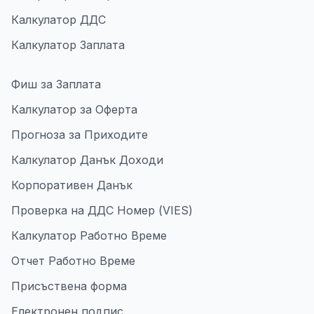
Калкулатор ДДС
Калкулатор Заплата
Фиш за Заплата
Калкулатор за Оферта
Прогноза за Приходите
Калкулатор Данък Доходи
Корпоративен Данък
Проверка на ДДС Номер (VIES)
Калкулатор Работно Време
Отчет Работно Време
Присъствена форма
Електронен подпис