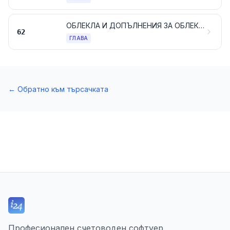
ОБЛЕКЛА И ДОПЪЛНЕНИЯ ЗА ОБЛЕКЛАТА, РАЗЛИЧНИ ОТ ТРИКОТАЖНИТЕ ИЛИ ПЛЕТЕНИТЕ
62
ГЛАВА
←
Обратно към търсачката
Професионален счетоводен софтуер,