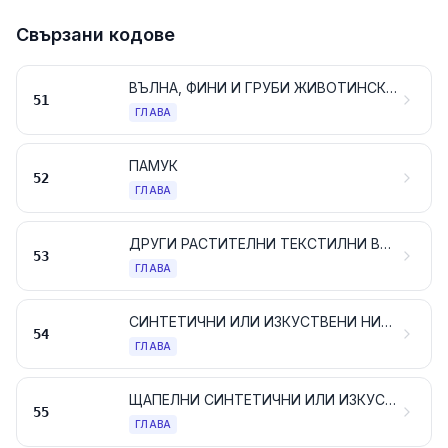
Свързани кодове
ВЪЛНА, ФИНИ И ГРУБИ ЖИВОТИНСКИ КОСМИ; ПРЕЖДИ И ТЪКАНИ ОТ КОНСКИ КОСМИ
51
ГЛАВА
ПАМУК
52
ГЛАВА
ДРУГИ РАСТИТЕЛНИ ТЕКСТИЛНИ ВЛАКНА; ХАРТИЕНА ПРЕЖДА И ТЪКАНИ ОТ ХАРТИЕНА ПРЕЖДА
53
ГЛАВА
СИНТЕТИЧНИ ИЛИ ИЗКУСТВЕНИ НИШКИ; ЛЕНТИ И ПОДОБНИ ФОРМИ ОТ СИНТЕТИЧНИ ИЛИ ИЗКУСТВЕНИ ТЕКСТИЛНИ МАТЕРИАЛИ
54
ГЛАВА
ЩАПЕЛНИ СИНТЕТИЧНИ ИЛИ ИЗКУСТВЕНИ ВЛАКНА
55
ГЛАВА