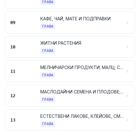
ГЛАВА
КАФЕ, ЧАЙ, МАТЕ И ПОДПРАВКИ
09
ГЛАВА
ЖИТНИ РАСТЕНИЯ
10
ГЛАВА
МЕЛНИЧАРСКИ ПРОДУКТИ; МАЛЦ; СКОРБЯЛА И НИШЕСТЕ; ИНУЛИН; ПШЕНИЧЕН ГЛУТЕН
11
ГЛАВА
МАСЛОДАЙНИ СЕМЕНА И ПЛОДОВЕ; РАЗНИ ВИДОВЕ СЕМЕНА, СЕМЕНА ЗА ПОСЕВ И ПЛОДОВЕ; ИНДУСТРИАЛНИ ИЛИ МЕДИЦИНСКИ РАСТЕНИЯ; СЛАМА И ФУРАЖИ
12
ГЛАВА
ЕСТЕСТВЕНИ ЛАКОВЕ, КЛЕЙОВЕ, СМОЛИ И ДРУГИ РАСТИТЕЛНИ СОКОВЕ И ЕКСТРАКТИ
13
ГЛАВА