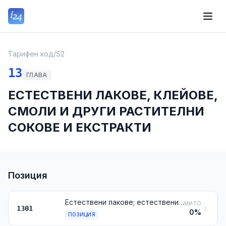
Тарифен код
/
S2
13
ГЛАВА
ЕСТЕСТВЕНИ ЛАКОВЕ, КЛЕЙОВЕ,
СМОЛИ И ДРУГИ РАСТИТЕЛНИ
СОКОВЕ И ЕКСТРАКТИ
Позиция
Естествени лакове; естествени клейове, смоли, смолисти клейове и олеорезини (например балсами)
МИТО
1301
0%
ПОЗИЦИЯ