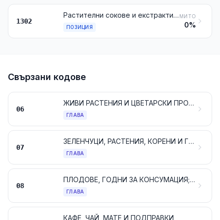
Растителни сокове и екстракти; пектинови материали, пектинати и пектати; агар-агар и други лепкави и сгъстяващи материали, извлечени от растения, дори модифицирани
МИТО
1302
0%
ПОЗИЦИЯ
Свързани кодове
ЖИВИ РАСТЕНИЯ И ЦВЕТАРСКИ ПРОДУКТИ
06
ГЛАВА
ЗЕЛЕНЧУЦИ, РАСТЕНИЯ, КОРЕНИ И ГРУДКИ, ГОДНИ ЗА КОНСУМАЦИЯ
07
ГЛАВА
ПЛОДОВЕ, ГОДНИ ЗА КОНСУМАЦИЯ; ЦИТРУСОВИ ИЛИ ПЪПЕШОВИ КОРИ
08
ГЛАВА
КАФЕ, ЧАЙ, МАТЕ И ПОДПРАВКИ