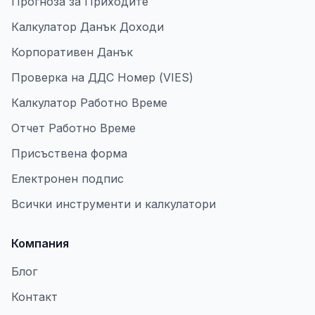
Прогноза за Приходите
Калкулатор Данък Доходи
Корпоративен Данък
Проверка на ДДС Номер (VIES)
Калкулатор Работно Време
Отчет Работно Време
Присъствена форма
Електронен подпис
Всички инструменти и калкулатори
Компания
Блог
Контакт