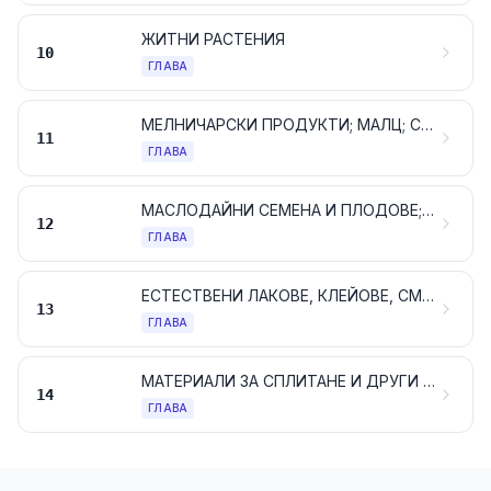
ЖИТНИ РАСТЕНИЯ
10
ГЛАВА
МЕЛНИЧАРСКИ ПРОДУКТИ; МАЛЦ; СКОРБЯЛА И НИШЕСТЕ; ИНУЛИН; ПШЕНИЧЕН ГЛУТЕН
11
ГЛАВА
МАСЛОДАЙНИ СЕМЕНА И ПЛОДОВЕ; РАЗНИ ВИДОВЕ СЕМЕНА, СЕМЕНА ЗА ПОСЕВ И ПЛОДОВЕ; ИНДУСТРИАЛНИ ИЛИ МЕДИЦИНСКИ РАСТЕНИЯ; СЛАМА И ФУРАЖИ
12
ГЛАВА
ЕСТЕСТВЕНИ ЛАКОВЕ, КЛЕЙОВЕ, СМОЛИ И ДРУГИ РАСТИТЕЛНИ СОКОВЕ И ЕКСТРАКТИ
13
ГЛАВА
МАТЕРИАЛИ ЗА СПЛИТАНЕ И ДРУГИ ПРОДУКТИ ОТ РАСТИТЕЛЕН ПРОИЗХОД, НЕУПОМЕНАТИ, НИТО ВКЛЮЧЕНИ ДРУГАДЕ
14
ГЛАВА