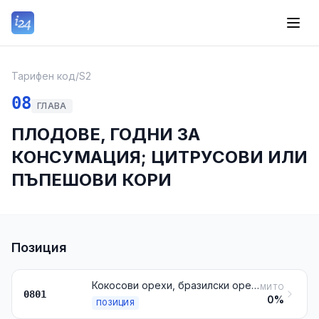
Тарифен код
/
S2
08
ГЛАВА
ПЛОДОВЕ, ГОДНИ ЗА
КОНСУМАЦИЯ; ЦИТРУСОВИ ИЛИ
ПЪПЕШОВИ КОРИ
Позиция
Кокосови орехи, бразилски орехи, кашу, пресни или сушени, дори без черупките им или обелени
МИТО
0801
0%
ПОЗИЦИЯ