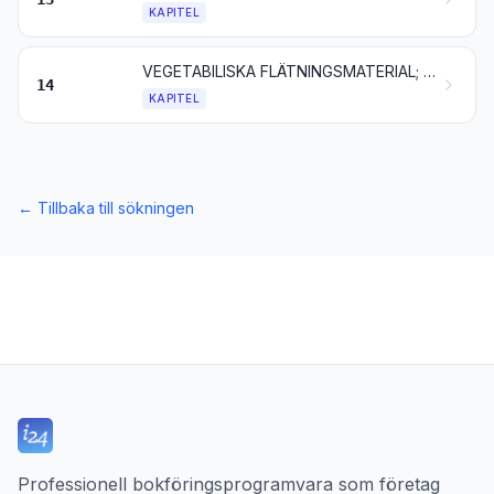
KAPITEL
VEGETABILISKA FLÄTNINGSMATERIAL; VEGETABILISKA PRODUKTER, INTE NÄMNDA ELLER INBEGRIPNA NÅGON ANNANSTANS
14
KAPITEL
←
Tillbaka till sökningen
Professionell bokföringsprogramvara som företag