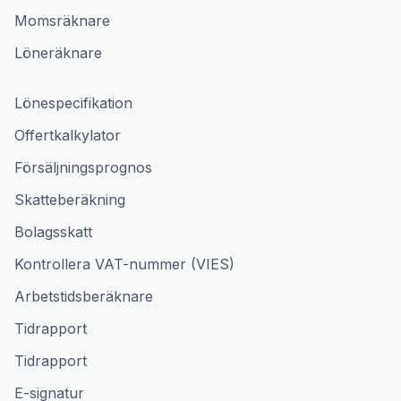
Momsräknare
Löneräknare
Lönespecifikation
Offertkalkylator
Försäljningsprognos
Skatteberäkning
Bolagsskatt
Kontrollera VAT-nummer (VIES)
Arbetstidsberäknare
Tidrapport
Tidrapport
E-signatur