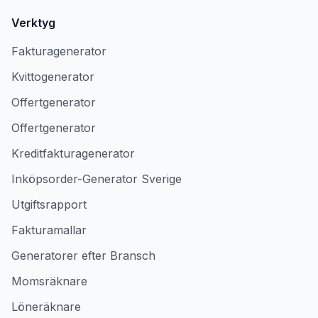
Verktyg
Fakturagenerator
Kvittogenerator
Offertgenerator
Offertgenerator
Kreditfakturagenerator
Inköpsorder-Generator Sverige
Utgiftsrapport
Fakturamallar
Generatorer efter Bransch
Momsräknare
Löneräknare