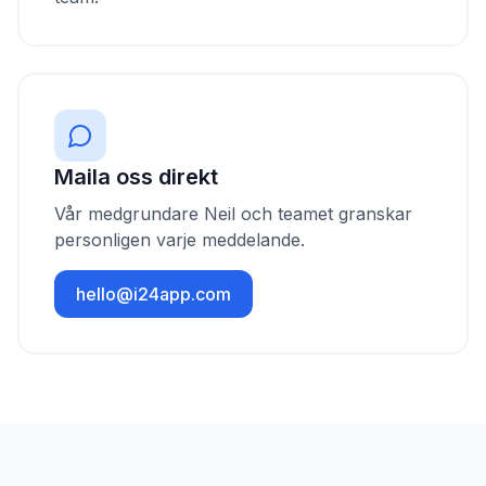
Maila oss direkt
Vår medgrundare Neil och teamet granskar
personligen varje meddelande.
hello@i24app.com