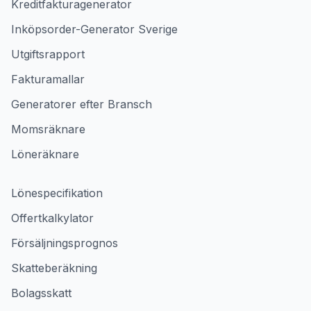
Kreditfakturagenerator
Inköpsorder-Generator Sverige
Utgiftsrapport
Fakturamallar
Generatorer efter Bransch
Momsräknare
Löneräknare
Lönespecifikation
Offertkalkylator
Försäljningsprognos
Skatteberäkning
Bolagsskatt