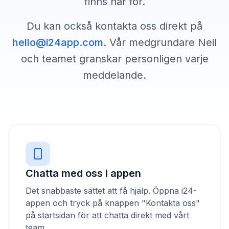
finns här för.
Du kan också kontakta oss direkt på
hello@i24app.com
. Vår medgrundare Neil
och teamet granskar personligen varje
meddelande.
Chatta med oss i appen
Det snabbaste sättet att få hjälp. Öppna i24-
appen och tryck på knappen "Kontakta oss"
på startsidan för att chatta direkt med vårt
team.