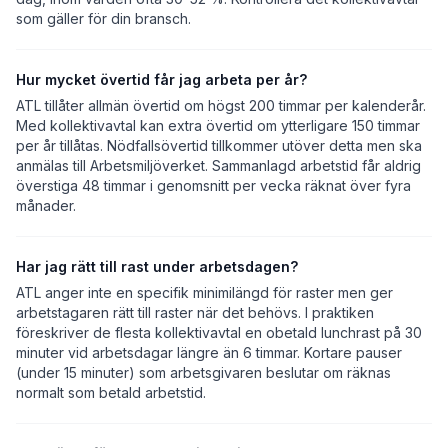
som gäller för din bransch.
Hur mycket övertid får jag arbeta per år?
ATL tillåter allmän övertid om högst 200 timmar per kalenderår.
Med kollektivavtal kan extra övertid om ytterligare 150 timmar
per år tillåtas. Nödfallsövertid tillkommer utöver detta men ska
anmälas till Arbetsmiljöverket. Sammanlagd arbetstid får aldrig
överstiga 48 timmar i genomsnitt per vecka räknat över fyra
månader.
Har jag rätt till rast under arbetsdagen?
ATL anger inte en specifik minimilängd för raster men ger
arbetstagaren rätt till raster när det behövs. I praktiken
föreskriver de flesta kollektivavtal en obetald lunchrast på 30
minuter vid arbetsdagar längre än 6 timmar. Kortare pauser
(under 15 minuter) som arbetsgivaren beslutar om räknas
normalt som betald arbetstid.