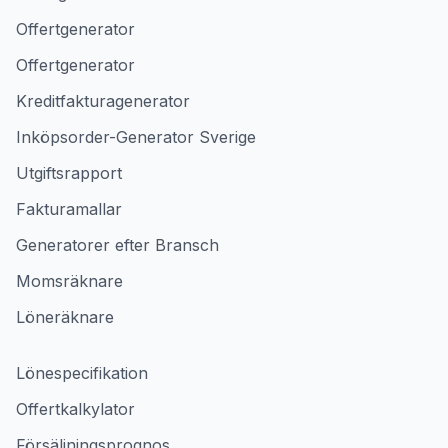
Offertgenerator
Offertgenerator
Kreditfakturagenerator
Inköpsorder-Generator Sverige
Utgiftsrapport
Fakturamallar
Generatorer efter Bransch
Momsräknare
Löneräknare
Lönespecifikation
Offertkalkylator
Försäljningsprognos