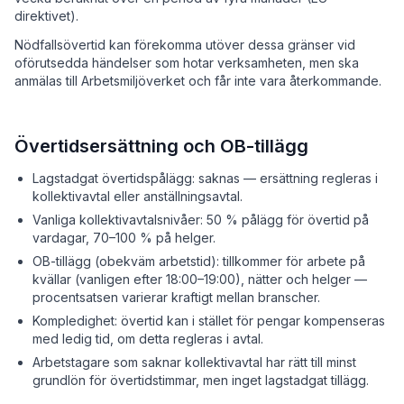
direktivet).
Nödfallsövertid kan förekomma utöver dessa gränser vid
oförutsedda händelser som hotar verksamheten, men ska
anmälas till Arbetsmiljöverket och får inte vara återkommande.
Övertidsersättning och OB-tillägg
Lagstadgat övertidspålägg: saknas — ersättning regleras i
kollektivavtal eller anställningsavtal.
Vanliga kollektivavtalsnivåer: 50 % pålägg för övertid på
vardagar, 70–100 % på helger.
OB-tillägg (obekväm arbetstid): tillkommer för arbete på
kvällar (vanligen efter 18:00–19:00), nätter och helger —
procentsatsen varierar kraftigt mellan branscher.
Kompledighet: övertid kan i stället för pengar kompenseras
med ledig tid, om detta regleras i avtal.
Arbetstagare som saknar kollektivavtal har rätt till minst
grundlön för övertidstimmar, men inget lagstadgat tillägg.