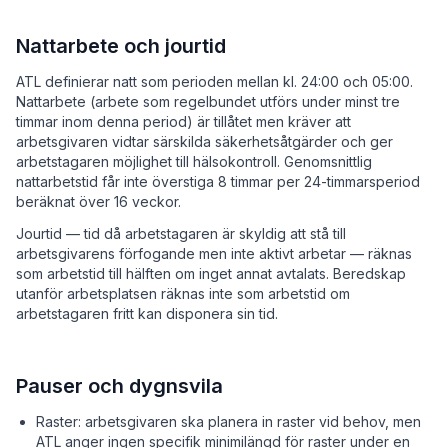
Nattarbete och jourtid
ATL definierar natt som perioden mellan kl. 24:00 och 05:00.
Nattarbete (arbete som regelbundet utförs under minst tre
timmar inom denna period) är tillåtet men kräver att
arbetsgivaren vidtar särskilda säkerhetsåtgärder och ger
arbetstagaren möjlighet till hälsokontroll. Genomsnittlig
nattarbetstid får inte överstiga 8 timmar per 24-timmarsperiod
beräknat över 16 veckor.
Jourtid — tid då arbetstagaren är skyldig att stå till
arbetsgivarens förfogande men inte aktivt arbetar — räknas
som arbetstid till hälften om inget annat avtalats. Beredskap
utanför arbetsplatsen räknas inte som arbetstid om
arbetstagaren fritt kan disponera sin tid.
Pauser och dygnsvila
Raster: arbetsgivaren ska planera in raster vid behov, men
ATL anger ingen specifik minimilängd för raster under en