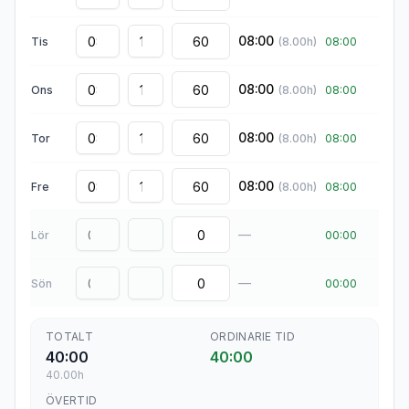
08:00
Tis
(
8.00
h)
08:00
08:00
Ons
(
8.00
h)
08:00
08:00
Tor
(
8.00
h)
08:00
08:00
Fre
(
8.00
h)
08:00
—
Lör
00:00
—
Sön
00:00
TOTALT
ORDINARIE TID
40:00
40:00
40.00
h
ÖVERTID