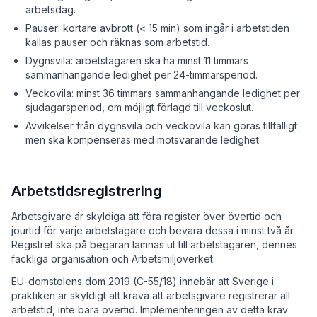
arbetsdag.
Pauser: kortare avbrott (< 15 min) som ingår i arbetstiden
kallas pauser och räknas som arbetstid.
Dygnsvila: arbetstagaren ska ha minst 11 timmars
sammanhängande ledighet per 24-timmarsperiod.
Veckovila: minst 36 timmars sammanhängande ledighet per
sjudagarsperiod, om möjligt förlagd till veckoslut.
Avvikelser från dygnsvila och veckovila kan göras tillfälligt
men ska kompenseras med motsvarande ledighet.
Arbetstidsregistrering
Arbetsgivare är skyldiga att föra register över övertid och
jourtid för varje arbetstagare och bevara dessa i minst två år.
Registret ska på begäran lämnas ut till arbetstagaren, dennes
fackliga organisation och Arbetsmiljöverket.
EU-domstolens dom 2019 (C-55/18) innebär att Sverige i
praktiken är skyldigt att kräva att arbetsgivare registrerar all
arbetstid, inte bara övertid. Implementeringen av detta krav