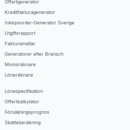
Offertgenerator
Kreditfakturagenerator
Inköpsorder-Generator Sverige
Utgiftsrapport
Fakturamallar
Generatorer efter Bransch
Momsräknare
Löneräknare
Lönespecifikation
Offertkalkylator
Försäljningsprognos
Skatteberäkning