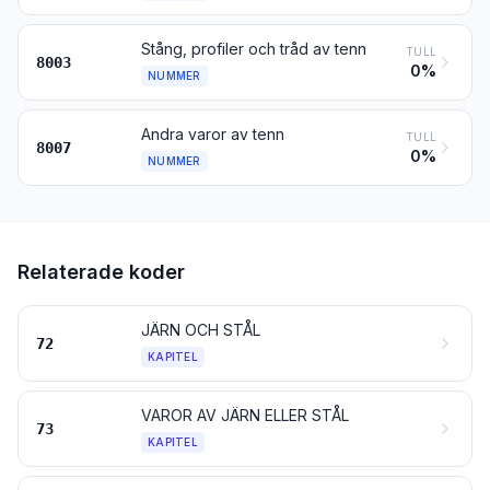
Stång, profiler och tråd av tenn
TULL
8003
0%
NUMMER
Andra varor av tenn
TULL
8007
0%
NUMMER
Relaterade koder
JÄRN OCH STÅL
72
KAPITEL
VAROR AV JÄRN ELLER STÅL
73
KAPITEL