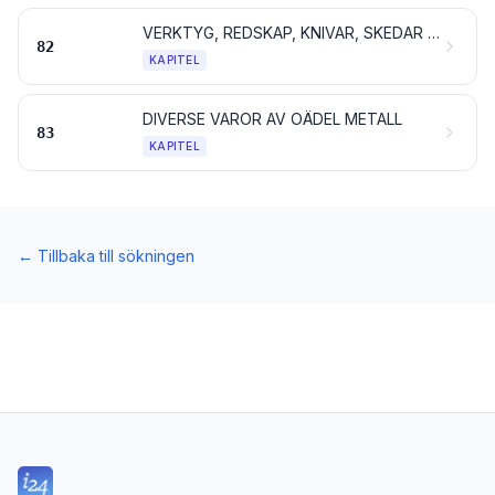
VERKTYG, REDSKAP, KNIVAR, SKEDAR OCH GAFFLAR AV OÄDEL METALL; DELAR AV OÄDEL METALL TILL SÅDANA ARTIKLAR
82
KAPITEL
DIVERSE VAROR AV OÄDEL METALL
83
KAPITEL
←
Tillbaka till sökningen