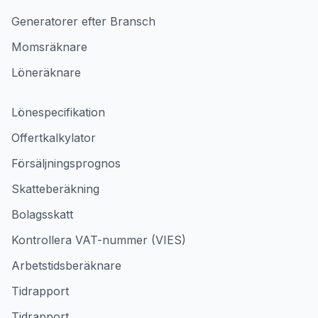
Generatorer efter Bransch
Momsräknare
Löneräknare
Lönespecifikation
Offertkalkylator
Försäljningsprognos
Skatteberäkning
Bolagsskatt
Kontrollera VAT-nummer (VIES)
Arbetstidsberäknare
Tidrapport
Tidrapport