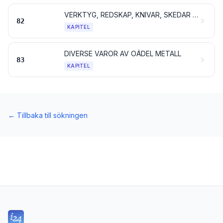
VERKTYG, REDSKAP, KNIVAR, SKEDAR OCH GAFFLAR AV OÄDEL METALL; DELAR AV OÄDEL METALL TILL SÅDANA ARTIKLAR
82
KAPITEL
DIVERSE VAROR AV OÄDEL METALL
83
KAPITEL
←
Tillbaka till sökningen