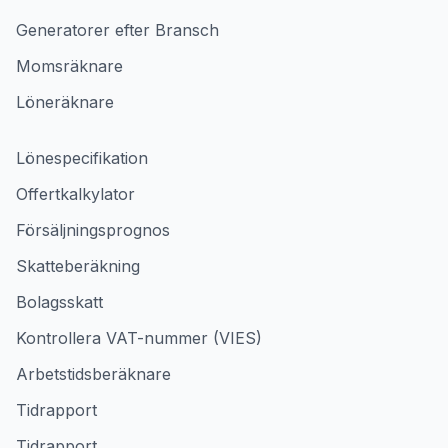
Generatorer efter Bransch
Momsräknare
Löneräknare
Lönespecifikation
Offertkalkylator
Försäljningsprognos
Skatteberäkning
Bolagsskatt
Kontrollera VAT-nummer (VIES)
Arbetstidsberäknare
Tidrapport
Tidrapport