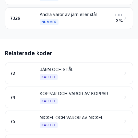
Andra varor av järn eller stål
TULL
7326
2%
NUMMER
Relaterade koder
JÄRN OCH STÅL
72
KAPITEL
KOPPAR OCH VAROR AV KOPPAR
74
KAPITEL
NICKEL OCH VAROR AV NICKEL
75
KAPITEL