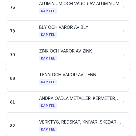
ALUMINIUM OCH VAROR AV ALUMINIUM
76
KAPITEL
BLY OCH VAROR AV BLY
78
KAPITEL
ZINK OCH VAROR AV ZINK
79
KAPITEL
TENN OCH VAROR AV TENN
80
KAPITEL
ANDRA OÄDLA METALLER; KERMETER; VAROR AV DESSA MATERIAL
81
KAPITEL
VERKTYG, REDSKAP, KNIVAR, SKEDAR OCH GAFFLAR AV OÄDEL METALL; DELAR AV OÄDEL METALL TILL SÅDANA ARTIKLAR
82
KAPITEL