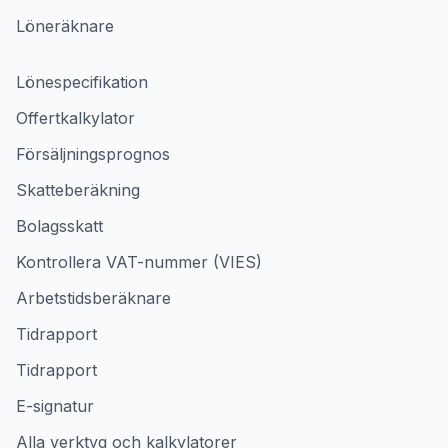
Löneräknare
Lönespecifikation
Offertkalkylator
Försäljningsprognos
Skatteberäkning
Bolagsskatt
Kontrollera VAT-nummer (VIES)
Arbetstidsberäknare
Tidrapport
Tidrapport
E-signatur
Alla verktyg och kalkylatorer