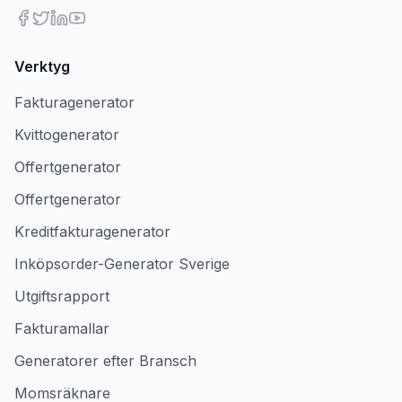
Verktyg
Fakturagenerator
Kvittogenerator
Offertgenerator
Offertgenerator
Kreditfakturagenerator
Inköpsorder-Generator Sverige
Utgiftsrapport
Fakturamallar
Generatorer efter Bransch
Momsräknare