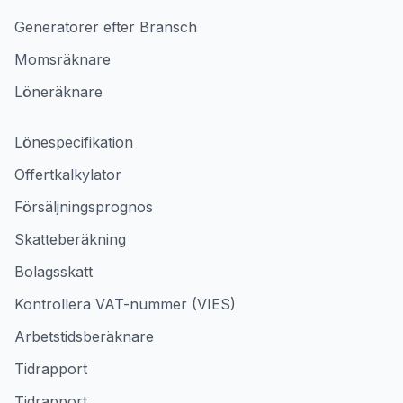
Generatorer efter Bransch
Momsräknare
Löneräknare
Lönespecifikation
Offertkalkylator
Försäljningsprognos
Skatteberäkning
Bolagsskatt
Kontrollera VAT-nummer (VIES)
Arbetstidsberäknare
Tidrapport
Tidrapport