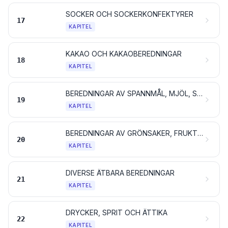
SOCKER OCH SOCKERKONFEKTYRER
17
KAPITEL
KAKAO OCH KAKAOBEREDNINGAR
18
KAPITEL
BEREDNINGAR AV SPANNMÅL, MJÖL, STÄRKELSE ELLER MJÖLK; BAKVERK
19
KAPITEL
BEREDNINGAR AV GRÖNSAKER, FRUKT, BÄR, NÖTTER ELLER ANDRA VÄXTDELAR
20
KAPITEL
DIVERSE ÄTBARA BEREDNINGAR
21
KAPITEL
DRYCKER, SPRIT OCH ÄTTIKA
22
KAPITEL