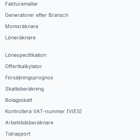
Fakturamallar
Generatorer efter Bransch
Momsräknare
Löneräknare
Lönespecifikation
Offertkalkylator
Försäljningsprognos
Skatteberäkning
Bolagsskatt
Kontrollera VAT-nummer (VIES)
Arbetstidsberäknare
Tidrapport