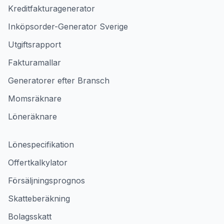
Kreditfakturagenerator
Inköpsorder-Generator Sverige
Utgiftsrapport
Fakturamallar
Generatorer efter Bransch
Momsräknare
Löneräknare
Lönespecifikation
Offertkalkylator
Försäljningsprognos
Skatteberäkning
Bolagsskatt