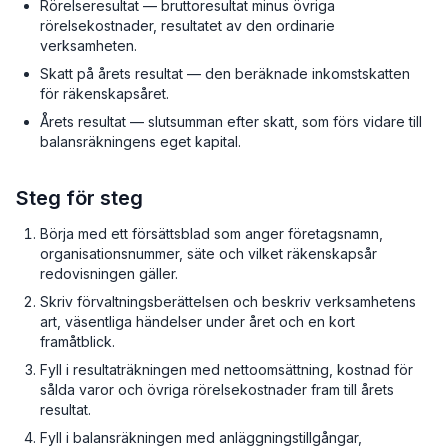
Rörelseresultat — bruttoresultat minus övriga
rörelsekostnader, resultatet av den ordinarie
verksamheten.
Skatt på årets resultat — den beräknade inkomstskatten
för räkenskapsåret.
Årets resultat — slutsumman efter skatt, som förs vidare till
balansräkningens eget kapital.
Steg för steg
Börja med ett försättsblad som anger företagsnamn,
organisationsnummer, säte och vilket räkenskapsår
redovisningen gäller.
Skriv förvaltningsberättelsen och beskriv verksamhetens
art, väsentliga händelser under året och en kort
framåtblick.
Fyll i resultaträkningen med nettoomsättning, kostnad för
sålda varor och övriga rörelsekostnader fram till årets
resultat.
Fyll i balansräkningen med anläggningstillgångar,