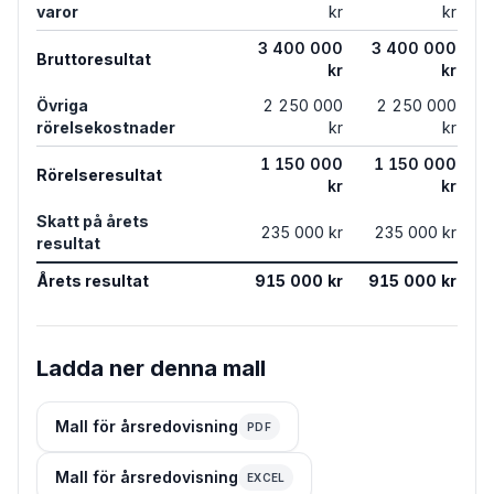
varor
kr
kr
3 400 000
3 400 000
Bruttoresultat
kr
kr
Övriga
2 250 000
2 250 000
rörelsekostnader
kr
kr
1 150 000
1 150 000
Rörelseresultat
kr
kr
Skatt på årets
235 000 kr
235 000 kr
resultat
Årets resultat
915 000 kr
915 000 kr
Ladda ner denna mall
Mall för årsredovisning
PDF
Mall för årsredovisning
EXCEL