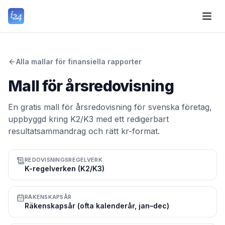
Alla mallar för finansiella rapporter
Mall för årsredovisning
En gratis mall för årsredovisning för svenska företag,
uppbyggd kring K2/K3 med ett redigerbart
resultatsammandrag och rätt kr-format.
REDOVISNINGSREGELVERK
K-regelverken (K2/K3)
RÄKENSKAPSÅR
Räkenskapsår (ofta kalenderår, jan–dec)