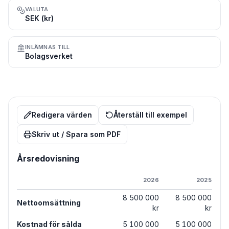
VALUTA
SEK (kr)
INLÄMNAS TILL
Bolagsverket
Redigera värden
Återställ till exempel
Skriv ut / Spara som PDF
Årsredovisning
2026
2025
8 500 000
8 500 000
Nettoomsättning
kr
kr
Kostnad för sålda
5 100 000
5 100 000