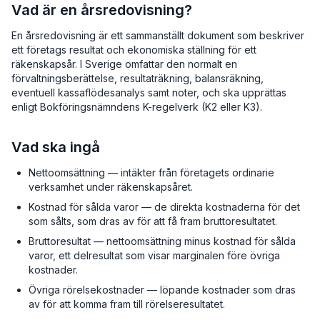
Vad är en årsredovisning?
En årsredovisning är ett sammanställt dokument som beskriver
ett företags resultat och ekonomiska ställning för ett
räkenskapsår. I Sverige omfattar den normalt en
förvaltningsberättelse, resultaträkning, balansräkning,
eventuell kassaflödesanalys samt noter, och ska upprättas
enligt Bokföringsnämndens K-regelverk (K2 eller K3).
Vad ska ingå
Nettoomsättning — intäkter från företagets ordinarie
verksamhet under räkenskapsåret.
Kostnad för sålda varor — de direkta kostnaderna för det
som sålts, som dras av för att få fram bruttoresultatet.
Bruttoresultat — nettoomsättning minus kostnad för sålda
varor, ett delresultat som visar marginalen före övriga
kostnader.
Övriga rörelsekostnader — löpande kostnader som dras
av för att komma fram till rörelseresultatet.