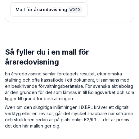
Mall för årsredovisning
WORD
Så fyller du i en mall för
årsredovisning
En årsredovisning samlar företagets resultat, ekonomiska
ställning och ofta kassaflöde i ett dokument, tillsammans med
en beskrivande förvaltningsberättelse. För svenska aktiebolag
är den grunden för det som lämnas in till Bolagsverket och som
ligger till grund för beskattningen.
Även om den slutgiltiga inlämningen i iXBRL kräver ett digitalt
verktyg eller en revisor, går det mycket snabbare när siffrorna
och strukturen redan är på plats enligt K2/K3 — det är precis
det den här mallen ger dig.