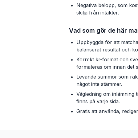
Negativa belopp, som kostn
skilja från intäkter.
Vad som gör de här ma
Uppbyggda för att matcha
balanserat resultat och kor
Korrekt kr-format och sv
formateras om innan det sk
Levande summor som räknas
något inte stämmer.
Vägledning om inlämning t
finns på varje sida.
Gratis att använda, redige