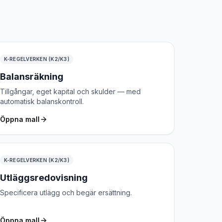
K-REGELVERKEN (K2/K3)
Balansräkning
Tillgångar, eget kapital och skulder — med
automatisk balanskontroll.
Öppna mall
K-REGELVERKEN (K2/K3)
Utläggsredovisning
Specificera utlägg och begär ersättning.
Öppna mall