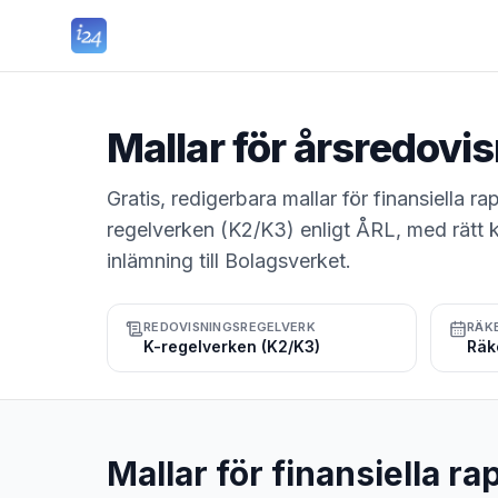
Mallar för årsredovis
Gratis, redigerbara mallar för finansiella
regelverken (K2/K3) enligt ÅRL, med rätt 
inlämning till Bolagsverket.
REDOVISNINGSREGELVERK
RÄK
K-regelverken (K2/K3)
Mallar för finansiella ra