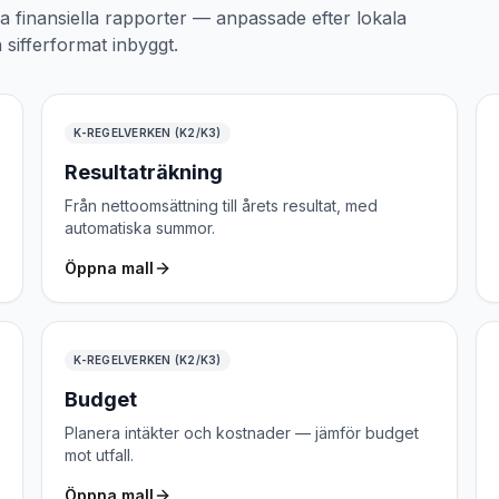
la finansiella rapporter — anpassade efter lokala
 sifferformat inbyggt.
K-REGELVERKEN (K2/K3)
Resultaträkning
Från nettoomsättning till årets resultat, med
automatiska summor.
Öppna mall
K-REGELVERKEN (K2/K3)
Budget
Planera intäkter och kostnader — jämför budget
mot utfall.
Öppna mall