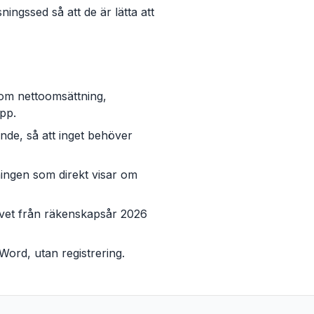
ngssed så att de är lätta att
om nettoomsättning,
epp.
e, så att inget behöver
ingen som direkt visar om
avet från räkenskapsår 2026
Word, utan registrering.