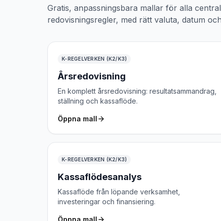
Gratis, anpassningsbara mallar för alla centra
redovisningsregler, med rätt valuta, datum och
K-REGELVERKEN (K2/K3)
Årsredovisning
En komplett årsredovisning: resultatsammandrag,
ställning och kassaflöde.
Öppna mall
K-REGELVERKEN (K2/K3)
Kassaflödesanalys
Kassaflöde från löpande verksamhet,
investeringar och finansiering.
Öppna mall