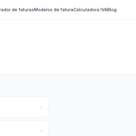
rador de faturas
Modelos de fatura
Calculadora IVA
Blog