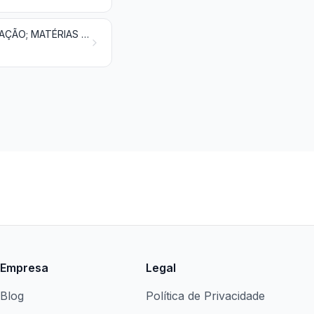
COMBUSTÍVEIS MINERAIS, ÓLEOS MINERAIS E PRODUTOS DA SUA DESTILAÇÃO; MATÉRIAS BETUMINOSAS; CERAS MINERAIS
Empresa
Legal
Blog
Política de Privacidade