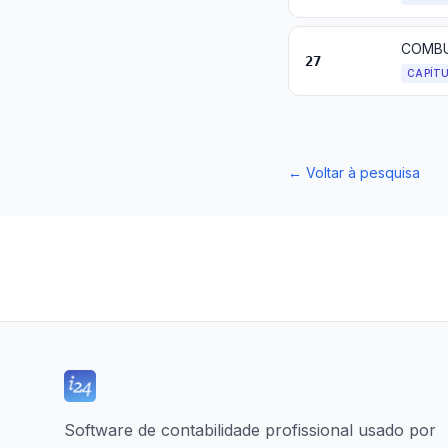
27
CAPÍT
←
Voltar à pesquisa
Software de contabilidade profissional usado por