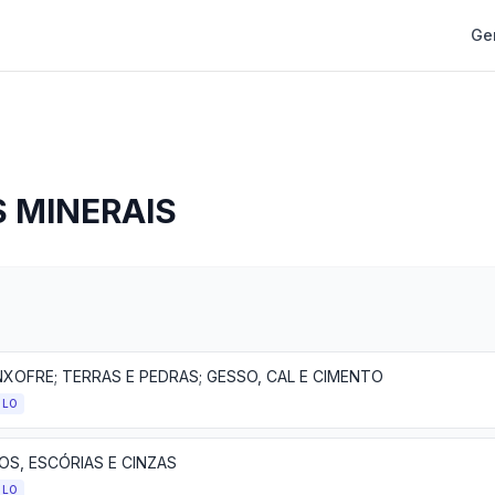
Ge
 MINERAIS
NXOFRE; TERRAS E PEDRAS; GESSO, CAL E CIMENTO
ULO
OS, ESCÓRIAS E CINZAS
ULO