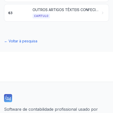
OUTROS ARTIGOS TÊXTEIS CONFECIONADOS; SORTIDOS; ARTIGOS DE MATÉRIAS TÊXTEIS E ARTIGOS DE USO SEMELHANTE, USADOS; TRAPOS
63
CAPÍTULO
←
Voltar à pesquisa
Software de contabilidade profissional usado por