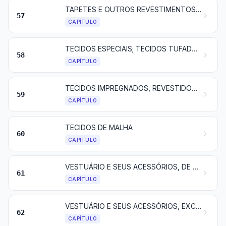
TAPETES E OUTROS REVESTIMENTOS PARA PAVIMENTOS (PISOS), DE MATÉRIAS TÊXTEIS
57
CAPÍTULO
TECIDOS ESPECIAIS; TECIDOS TUFADOS; RENDAS; TAPEÇARIAS; PASSAMANARIAS; BORDADOS
58
CAPÍTULO
TECIDOS IMPREGNADOS, REVESTIDOS, RECOBERTOS OU ESTRATIFICADOS; ARTIGOS PARA USOS TÉCNICOS DE MATÉRIAS TÊXTEIS
59
CAPÍTULO
TECIDOS DE MALHA
60
CAPÍTULO
VESTUÁRIO E SEUS ACESSÓRIOS, DE MALHA
61
CAPÍTULO
VESTUÁRIO E SEUS ACESSÓRIOS, EXCETO DE MALHA
62
CAPÍTULO