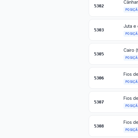
5302
POSIÇ
5303
POSIÇ
5305
POSIÇ
Fios de
5306
POSIÇ
Fios de
5307
POSIÇ
Fios de
5308
POSIÇ