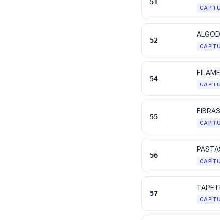
51
CAPÍT
ALGO
52
CAPÍT
54
CAPÍT
FIBRAS
55
CAPÍT
56
CAPÍT
TAPET
57
CAPÍT