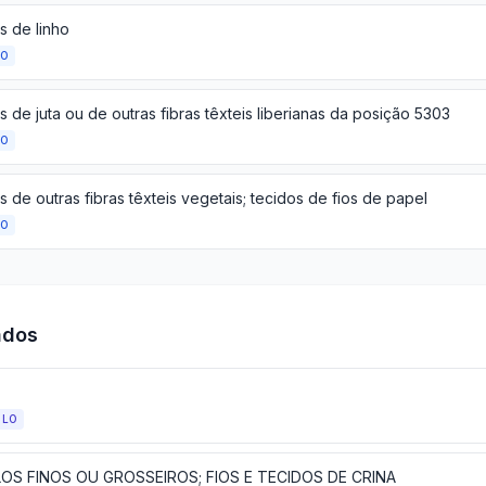
s de linho
ÃO
 de juta ou de outras fibras têxteis liberianas da posição 5303
ÃO
 de outras fibras têxteis vegetais; tecidos de fios de papel
ÃO
ados
ULO
LOS FINOS OU GROSSEIROS; FIOS E TECIDOS DE CRINA