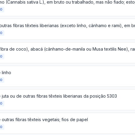
ÃO
ÃO
ÃO
 linho
ÃO
 juta ou de outras fibras têxteis liberianas da posição 5303
ÃO
 outras fibras têxteis vegetais; fios de papel
ÃO