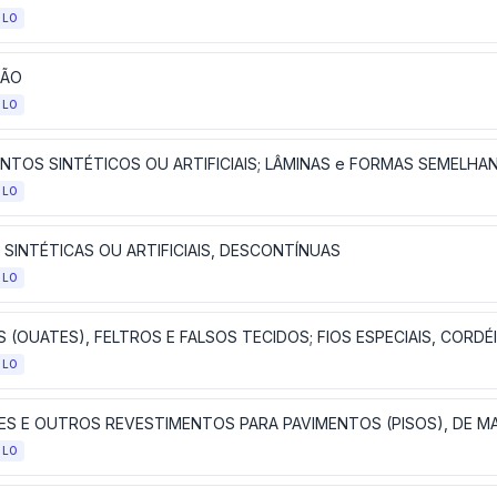
ULO
DÃO
ULO
ULO
 SINTÉTICAS OU ARTIFICIAIS, DESCONTÍNUAS
ULO
ULO
ES E OUTROS REVESTIMENTOS PARA PAVIMENTOS (PISOS), DE MA
ULO