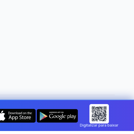
Mudar de país:
Portugal
Digitalizar para baixar