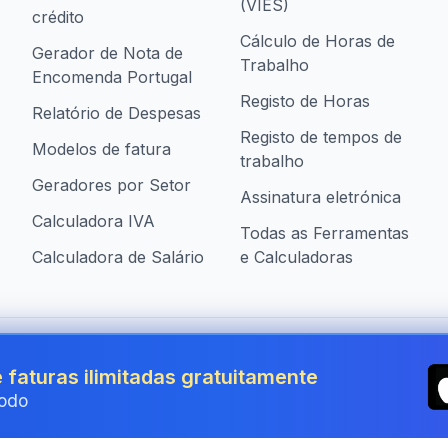
(VIES)
crédito
Cálculo de Horas de
Gerador de Nota de
Trabalho
Encomenda Portugal
Registo de Horas
Relatório de Despesas
Registo de tempos de
Modelos de fatura
trabalho
Geradores por Setor
Assinatura eletrónica
Calculadora IVA
Todas as Ferramentas
Calculadora de Salário
e Calculadoras
presas em Portugal
 faturas ilimitadas gratuitamente
odo