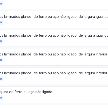
ÃO
ÃO
ÃO
ÃO
ÃO
quina de ferro ou aço não ligado
ÃO