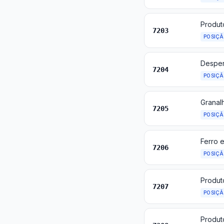
7203
POSIÇ
7204
POSIÇ
Granalh
7205
POSIÇ
7206
POSIÇ
Produt
7207
POSIÇ