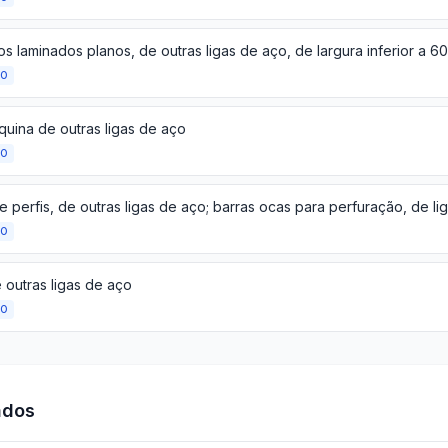
s laminados planos, de outras ligas de aço, de largura inferior a 
ÃO
quina de outras ligas de aço
ÃO
ÃO
 outras ligas de aço
ÃO
ados