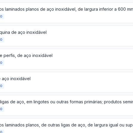
os laminados planos de aço inoxidável, de largura inferior a 600 m
ÃO
quina de aço inoxidável
ÃO
e perfis, de aço inoxidável
ÃO
e aço inoxidável
ÃO
ÃO
ÃO