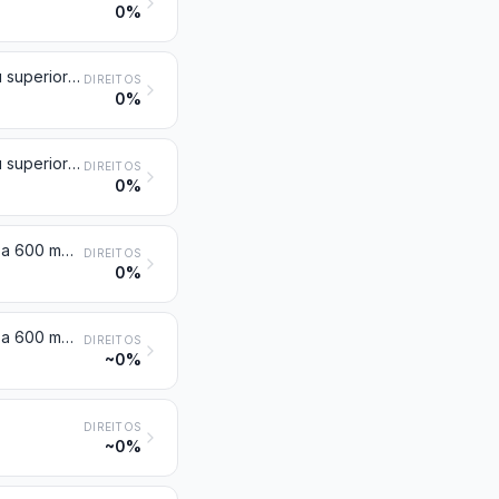
0%
Produtos laminados planos, de ferro ou aço não ligado, de largura igual ou superior a 600 mm, laminados a frio, não folheados ou chapeados, nem revestidos
DIREITOS
0%
Produtos laminados planos, de ferro ou aço não ligado, de largura igual ou superior a 600 mm, folheados ou chapeados, ou revestidos
DIREITOS
0%
Produtos laminados planos, de ferro ou aço não ligado, de largura inferior a 600 mm, não folheados ou chapeados, nem revestidos
DIREITOS
0%
Produtos laminados planos, de ferro ou aço não ligado, de largura inferior a 600 mm, folheados ou chapeados, ou revestidos
DIREITOS
~0%
DIREITOS
~0%