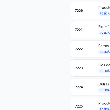
Produt
7220
POSIÇ
Fio-má
7221
POSIÇ
Barras 
7222
POSIÇ
Fios d
7223
POSIÇ
7224
POSIÇ
7225
POSIÇ