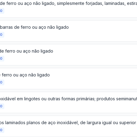
ÃO
 barras de ferro ou aço não ligado
ÃO
de ferro ou aço não ligado
ÃO
e ferro ou aço não ligado
ÃO
ÃO
os laminados planos de aço inoxidável, de largura igual ou superio
ÃO