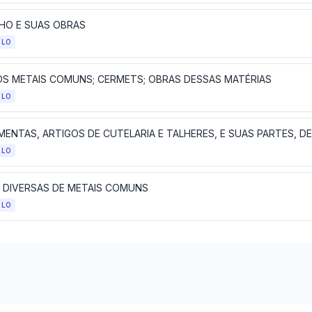
HO E SUAS OBRAS
ULO
S METAIS COMUNS; CERMETS; OBRAS DESSAS MATÉRIAS
ULO
MENTAS, ARTIGOS DE CUTELARIA E TALHERES, E SUAS PARTES, 
ULO
 DIVERSAS DE METAIS COMUNS
ULO