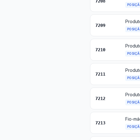
7208
POSIÇ
7209
POSIÇ
7210
POSIÇ
7211
POSIÇ
7212
POSIÇ
Fio-má
7213
POSIÇ