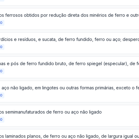
ÃO
ÃO
as e pós de ferro fundido bruto, de ferro spiegel (especular), de 
ÃO
ÃO
os semimanufaturados de ferro ou aço não ligado
ÃO